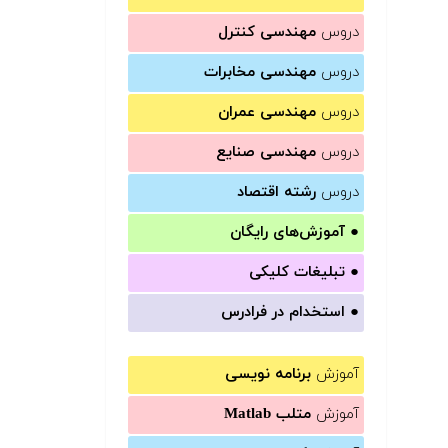
دروس
مهندسی کنترل
دروس
مهندسی مخابرات
دروس
مهندسی عمران
دروس
مهندسی صنایع
دروس
رشته اقتصاد
●
آموزش‌های رایگان
●
تبلیغات کلیکی
●
استخدام در فرادرس
آموزش
برنامه نویسی
آموزش
متلب Matlab