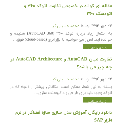
مقاله ای کوتاه در خصوص تفاوت اتوکد ۳۶۰ و
اتودسک ۳۶۰
۲۲ مهر ۱۳۹۴
توسط
محمد حسینی کیا
به احتمال زیاد درباره اتوکد ۳۶۰ (AutoCAD 360) شنیده و
خوانده اید. امروز می خواهیم با ابزار ابری (cloud-based) فوق…
ادامه مطلب
تفاوت میان AutoCAD و AutoCAD Architecture در
چه چیز می باشد؟
۲۲ مهر ۱۳۹۴
توسط
محمد حسینی کیا
بسته به نیاز شما، ممکن است امکاناتی بیشتر از آنچه که در
اتوکد وجود دارد برای طراحی و داکیومنت سازی…
ادامه مطلب
دانلود رایگان آموزش مدل سازی سازه فضاکار در نرم
افزار SAP