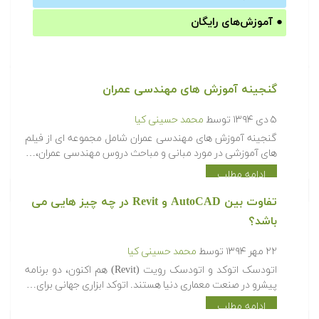
●
آموزش‌های رایگان
گنجینه آموزش های مهندسی عمران
۵ دی ۱۳۹۴
توسط
محمد حسینی کیا
گنجینه آموزش های مهندسی عمران شامل مجموعه ای از فیلم
های آموزشی در مورد مبانی و مباحث دروس مهندسی عمران،…
ادامه مطلب
تفاوت بین AutoCAD و Revit در چه چیز هایی می
باشد؟
۲۲ مهر ۱۳۹۴
توسط
محمد حسینی کیا
اتودسک اتوکد و اتودسک رویت (Revit) هم اکنون، دو برنامه
پیشرو در صنعت معماری دنیا هستند. اتوکد ابزاری جهانی برای…
ادامه مطلب