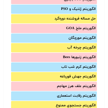
الگوریتم ژنتیک و PSO
حل مساله فروشنده دوره‌گرد
الگوریتم ملخ GOA
الگوریتم مورچگان
الگوریتم چرخه آب
الگوریتم زنبورها Bees
الگوریتم کرم شب تاب
الگوریتم جهش قورباغه
الگوریتم علف هرز مهاجم
الگوریتم رقابت استعماری
الگوریتم جستجوی ممنوع