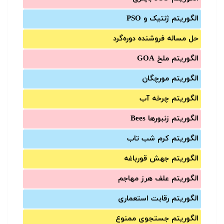
الگوریتم ژنتیک و PSO
حل مساله فروشنده دوره‌گرد
الگوریتم ملخ GOA
الگوریتم مورچگان
الگوریتم چرخه آب
الگوریتم زنبورها Bees
الگوریتم کرم شب تاب
الگوریتم جهش قورباغه
الگوریتم علف هرز مهاجم
الگوریتم رقابت استعماری
الگوریتم جستجوی ممنوع