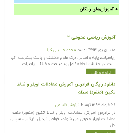
●
آموزش‌های رایگان
آموزش ریاضی عمومی ۲
۱۸ شهریور ۱۳۹۴
توسط
محمد حسینی کیا
ریاضیات، پایه و اساس درک علوم مختلف و باعث پیشرفت آنها
است. در حقیقت احاطه کامل به مباحث مختلف ریاضیات…
ادامه مطلب
دانلود رایگان فرادرس آموزش معادلات اویلر و نقاط
تکین (منفرد) منظم
۲۶ خرداد ۱۳۹۴
توسط
فرنوش قاسمی
در فرادرس آموزش معادلات اویلر و نقاط تکین (منفرد) منظم،
معادلات اویلر معرفی می شوند، خواص تبدیل لاپلاس، سپس
حل…