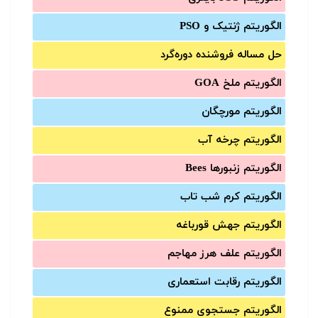
الگوریتم ژنتیک و PSO
حل مساله فروشنده دوره‌گرد
الگوریتم ملخ GOA
الگوریتم مورچگان
الگوریتم چرخه آب
الگوریتم زنبورها Bees
الگوریتم کرم شب تاب
الگوریتم جهش قورباغه
الگوریتم علف هرز مهاجم
الگوریتم رقابت استعماری
الگوریتم جستجوی ممنوع