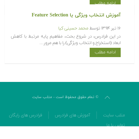
ادامه مطلب
آموزش انتخاب ویژگی یا Feature Selection
۱۶ تیر ۱۳۹۴
توسط
محمد حسینی کیا
در این فرادرس، در شروع بحث، مفاهیم پایه مرتبط با کاهش
ابعاد (استخراج و انتخاب ویژگی) را با هم مرور…
ادامه مطلب
© تمام حقوق محفوظ است - متلب سایت
متلب سایت
آموزش های فرادرس
فرادرس های رایگان
تماس با ما