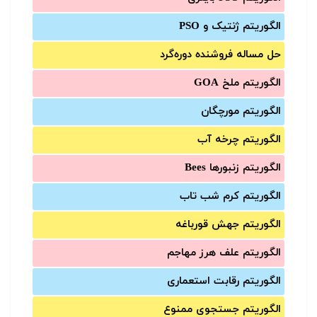
الگوریتم ژنتیک و PSO
حل مساله فروشنده دوره‌گرد
الگوریتم ملخ GOA
الگوریتم مورچگان
الگوریتم چرخه آب
الگوریتم زنبورها Bees
الگوریتم کرم شب تاب
الگوریتم جهش قورباغه
الگوریتم علف هرز مهاجم
الگوریتم رقابت استعماری
الگوریتم جستجوی ممنوع