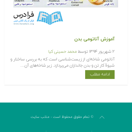
آموزش آناتومی بدن
۲ شهریور ۱۳۹۴
توسط
محمد حسینی کیا
آناتومی شاخه‌ای از زیست‌شناسی است که به بررسی ساختار و
شیوهٔ کار تن و بدن جانداران می‌پردازد. زیر شاخه‌های آن…
ادامه مطلب
© تمام حقوق محفوظ است - متلب سایت