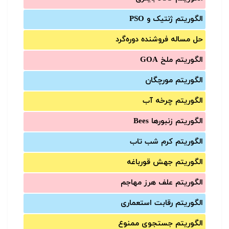
الگوریتم ژنتیک و PSO
حل مساله فروشنده دوره‌گرد
الگوریتم ملخ GOA
الگوریتم مورچگان
الگوریتم چرخه آب
الگوریتم زنبورها Bees
الگوریتم کرم شب تاب
الگوریتم جهش قورباغه
الگوریتم علف هرز مهاجم
الگوریتم رقابت استعماری
الگوریتم جستجوی ممنوع