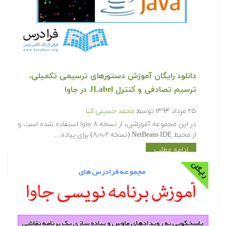
دانلود رایگان آموزش دستورهای ترسیمی تکمیلی،
ترسیم تصادفی و کنترل JLabel در جاوا
۲۵ مرداد ۱۳۹۴
توسط
محمد حسینی کیا
در این مجموعه آموزشی، از نسخه ۸ جاوا استفاده شده است و
از محیط NetBeans IDE (نسخه ۸٫۰٫۲) برای پیاده…
ادامه مطلب