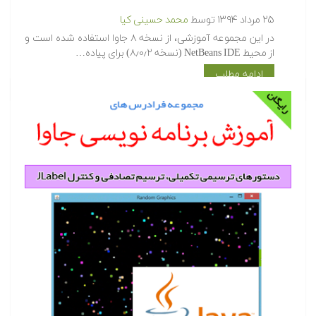
۲۵ مرداد ۱۳۹۴
توسط
محمد حسینی کیا
در این مجموعه آموزشی، از نسخه ۸ جاوا استفاده شده است و
از محیط NetBeans IDE (نسخه ۸٫۰٫۲) برای پیاده…
ادامه مطلب