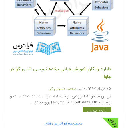
دانلود رایگان آموزش مبانی برنامه نویسی شیئ گرا در
جاوا
۲۵ مرداد ۱۳۹۴
توسط
محمد حسینی کیا
در این مجموعه آموزشی، از نسخه ۸ جاوا استفاده شده است و
از محیط NetBeans IDE (نسخه ۸٫۰٫۲) برای پیاده…
ادامه مطلب