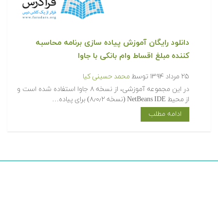
دانلود رایگان آموزش پیاده سازی برنامه محاسبه
کننده مبلغ اقساط وام بانکی با جاوا
۲۵ مرداد ۱۳۹۴
توسط
محمد حسینی کیا
در این مجموعه آموزشی، از نسخه ۸ جاوا استفاده شده است و
از محیط NetBeans IDE (نسخه ۸٫۰٫۲) برای پیاده…
ادامه مطلب
© تمام حقوق محفوظ است - متلب سایت
متلب سایت
آموزش های فرادرس
فرادرس های رایگان