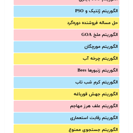
الگوریتم ژنتیک و PSO
حل مساله فروشنده دوره‌گرد
الگوریتم ملخ GOA
الگوریتم مورچگان
الگوریتم چرخه آب
الگوریتم زنبورها Bees
الگوریتم کرم شب تاب
الگوریتم جهش قورباغه
الگوریتم علف هرز مهاجم
الگوریتم رقابت استعماری
الگوریتم جستجوی ممنوع