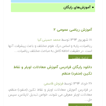
●
آموزش‌های رایگان
آموزش ریاضی عمومی ۲
۱۸ شهریور ۱۳۹۴
توسط
محمد حسینی کیا
ریاضیات، پایه و اساس درک علوم مختلف و باعث پیشرفت آنها
است. در حقیقت احاطه کامل به مباحث مختلف ریاضیات…
ادامه مطلب
دانلود رایگان فرادرس آموزش معادلات اویلر و نقاط
تکین (منفرد) منظم
۲۶ خرداد ۱۳۹۴
توسط
فرنوش قاسمی
در فرادرس آموزش معادلات اویلر و نقاط تکین (منفرد) منظم،
معادلات اویلر معرفی می شوند، خواص تبدیل لاپلاس، سپس
حل…