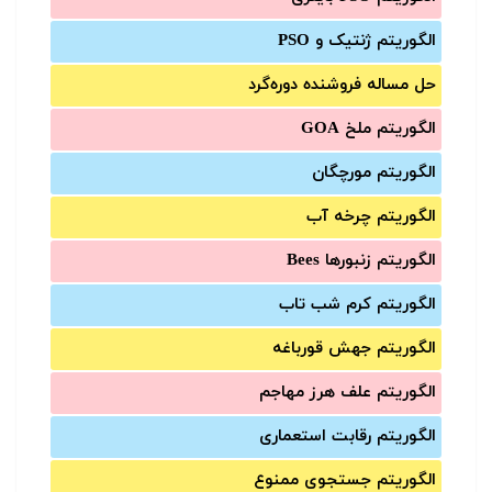
الگوریتم ژنتیک و PSO
حل مساله فروشنده دوره‌گرد
الگوریتم ملخ GOA
الگوریتم مورچگان
الگوریتم چرخه آب
الگوریتم زنبورها Bees
الگوریتم کرم شب تاب
الگوریتم جهش قورباغه
الگوریتم علف هرز مهاجم
الگوریتم رقابت استعماری
الگوریتم جستجوی ممنوع