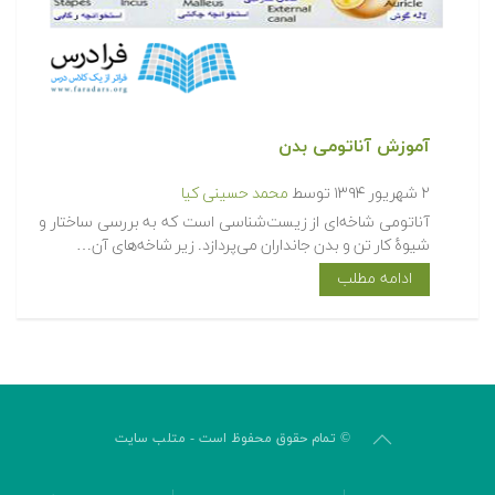
آموزش آناتومی بدن
۲ شهریور ۱۳۹۴
توسط
محمد حسینی کیا
آناتومی شاخه‌ای از زیست‌شناسی است که به بررسی ساختار و
شیوهٔ کار تن و بدن جانداران می‌پردازد. زیر شاخه‌های آن…
ادامه مطلب
© تمام حقوق محفوظ است - متلب سایت