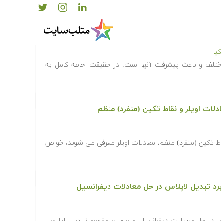
یا
ختلف و باعث پیشرفت آنها است. در حقیقت احاطه کامل به
دلات اویلر و نقاط تکین (منفرد) منظم
اط تکین (منفرد) منظم، معادلات اویلر معرفی می شوند، خواص
برد تبدیل لاپلاس در حل معادلات دیفرانسیل
س در حل معادلات دیفرانسیل، مروری بر مفهوم تبدیل لاپلاس،