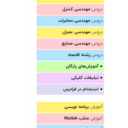
دروس
مهندسی کنترل
دروس
مهندسی مخابرات
دروس
مهندسی عمران
دروس
مهندسی صنایع
دروس
رشته اقتصاد
●
آموزش‌های رایگان
●
تبلیغات کلیکی
●
استخدام در فرادرس
آموزش
برنامه نویسی
آموزش
متلب Matlab