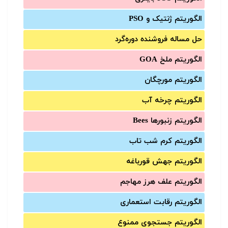
الگوریتم ژنتیک و PSO
حل مساله فروشنده دوره‌گرد
الگوریتم ملخ GOA
الگوریتم مورچگان
الگوریتم چرخه آب
الگوریتم زنبورها Bees
الگوریتم کرم شب تاب
الگوریتم جهش قورباغه
الگوریتم علف هرز مهاجم
الگوریتم رقابت استعماری
الگوریتم جستجوی ممنوع