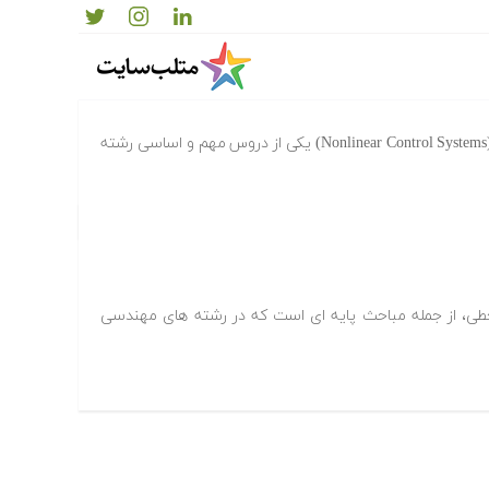
درس «سیستم های کنترل غیر خطی» (Nonlinear Control Systems) یکی از دروس مهم و اساسی رشته
طی، از جمله مباحث پایه ای است که در رشته های مهندسی