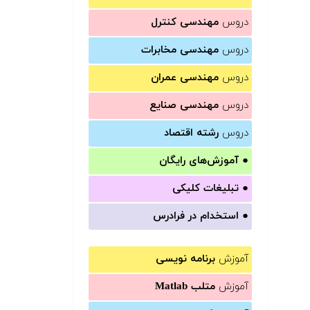
دروس
مهندسی کنترل
دروس
مهندسی مخابرات
دروس
مهندسی عمران
دروس
مهندسی صنایع
دروس
رشته اقتصاد
●
آموزش‌های رایگان
●
تبلیغات کلیکی
●
استخدام در فرادرس
آموزش
برنامه نویسی
آموزش
متلب Matlab