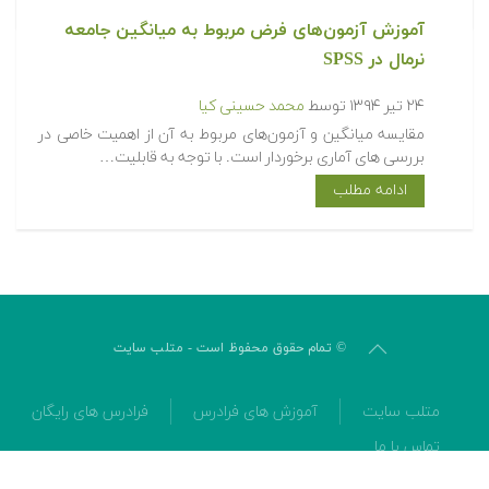
آموزش آزمون‌های فرض مربوط به میانگین جامعه
نرمال در SPSS
۲۴ تیر ۱۳۹۴
توسط
محمد حسینی کیا
مقایسه میانگین و آزمون‌های مربوط به آن از اهمیت خاصی در
بررسی های آماری برخوردار است. با توجه به قابلیت…
ادامه مطلب
© تمام حقوق محفوظ است - متلب سایت
متلب سایت
آموزش های فرادرس
فرادرس های رایگان
تماس با ما