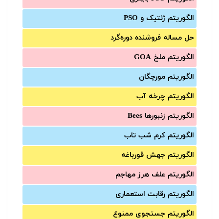
الگوریتم ژنتیک و PSO
حل مساله فروشنده دوره‌گرد
الگوریتم ملخ GOA
الگوریتم مورچگان
الگوریتم چرخه آب
الگوریتم زنبورها Bees
الگوریتم کرم شب تاب
الگوریتم جهش قورباغه
الگوریتم علف هرز مهاجم
الگوریتم رقابت استعماری
الگوریتم جستجوی ممنوع