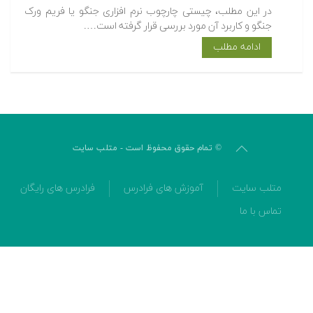
در این مطلب، چیستی چارچوب نرم افزاری جنگو یا فریم ورک
جنگو و کاربرد آن مورد بررسی قرار گرفته است….
ادامه مطلب
© تمام حقوق محفوظ است - متلب سایت
متلب سایت
آموزش های فرادرس
فرادرس های رایگان
تماس با ما