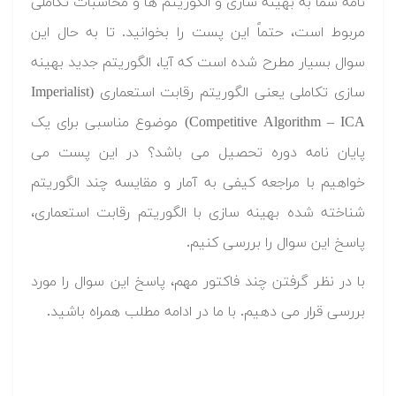
نامه شما به بهینه سازی و الگوریتم ها و محاسبات تکاملی
مربوط است، حتماً این پست را بخوانید. تا به حال این
سوال بسیار مطرح شده است که آیا، الگوریتم جدید بهینه
سازی تکاملی یعنی الگوریتم رقابت استعماری (Imperialist
Competitive Algorithm – ICA) موضوع مناسبی برای یک
پایان نامه دوره تحصیل می باشد؟ در این پست می
خواهیم با مراجعه کیفی به آمار و مقایسه چند الگوریتم
شناخته شده بهینه سازی با الگوریتم رقابت استعماری،
پاسخ این سوال را بررسی کنیم.
با در نظر گرفتن چند فاکتور مهم، پاسخ این سوال را مورد
بررسی قرار می دهیم. با ما در ادامه مطلب همراه باشید.