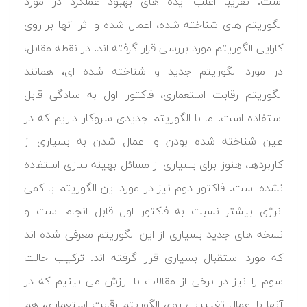
است. تقریباً اغلب ایده های بهبود عملکرد در مورد
الگوریتم های شناخته شده، اعمال شده و اثر آنها بر روی
کارایی الگوریتم مورد بررسی قرار گرفته اند. در نقطه مقابل،
در مورد الگوریتم جدید و شناخته شده ای، همانند
الگوریتم رقابت استعماری، فاکتور اول به سادگی قابل
استفاده است. ما با الگوریتم جدیدی سروکار داریم که در
عین شناخته شده بودن و اعمال شدن به بسیاری از
کاربردها، هنوز برای بسیاری از مسائل بهینه سازی استفاده
نشده است. فاکتور دوم نیز در مورد این الگوریتم با کمی
انرژی بیشتر نسبت به فاکتور اول قابل انجام است و
نسخه های جدید بسیاری از این الگوریتم معرفی شده اند
که مورد استقبال بسیاری قرار گرفته اند. ترکیب حالت
سوم را نیز در برخی از مقالات با ارزش می بینیم که در
آنها با اعمال تغییراتی روی الگوریتم رقابت استعماری، هم