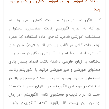
مستندات آموزشی و غیر آموزشی کافی و رایگان بر روی
وب:
کمتر الگوریتمی در حوزه محاسبات تکاملی را می توان نام
برد که به اندازه الگوریتم رقابت استعماری، محتوا و
مستندات آموزشی شامل، کدهای آماده استفاده (به همراه
توضیحات کامل در قالب پی دی اف و فیلم)، متن های
آموزشی آنلاین و فیلم های آموزشی رایگان در محور های
مختلف به
زبان فارسی
داشته باشد.
تعداد بسیار بالای
محتوای آموزشی و غیر آموزشی مرتبط با الگوریتم رقابت
استعماری بر روی وب
و همچنین
تعداد جستجوی بالا در
اینترنت در مورد این الگوریتم در سالهای اخیر
باعث شده
است که در با تایپ و جستجوی کلمه “الگوریتم” (در زمان
نوشتن این پست ۱۲ ژانویه ۲۰۱۱)، “الگوریتم رقابت