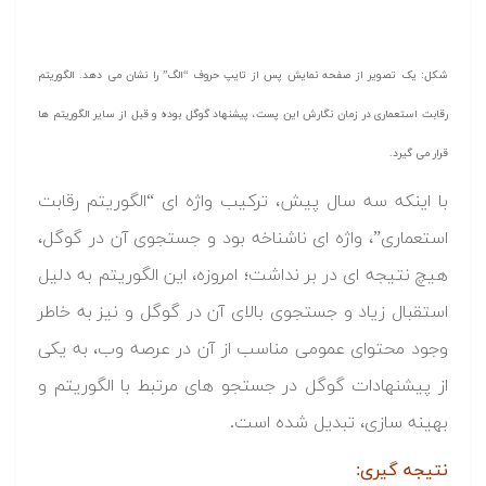
شکل: یک تصویر از صفحه نمایش پس از تایپ حروف “الگ” را نشان می دهد. الگوریتم
رقابت استعماری در زمان نگارش این پست، پیشنهاد گوگل بوده و قبل از سایر الگوریتم ها
قرار می گیرد.
با اینکه سه سال پیش، ترکیب واژه ای “الگوریتم رقابت
استعماری”، واژه ای ناشناخه بود و جستجوی آن در گوگل،
هیچ نتیجه ای در بر نداشت؛ امروزه، این الگوریتم به دلیل
استقبال زیاد و جستجوی بالای آن در گوگل و نیز به خاطر
وجود محتوای عمومی مناسب از آن در عرصه وب، به یکی
از پیشنهادات گوگل در جستجو های مرتبط با الگوریتم و
بهینه سازی، تبدیل شده است.
نتیجه گیری: