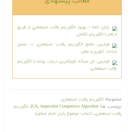
مطالب پیشنهادی‎
پایان نامه – بهبود الگوریتم رقابت استعماري از طریق
ادغام با الگوریتم تکاملی
فرادرس جامع الگوریتم رقابت استعماری — شامل
مباحث تئوری و عملی
فرادرس حل مسأله کوچکترین درخت پوشا با الگوریتم
رقابت استعماری
مجموعه:
الگوریتم رقابت استعماری
برچسب ها:
,
,
Imperialist Competitive Algorithm
ICA
الگوریتم
,
,
رقابت استعماری
انتخاب موضوع پایان نامه
مشاوره