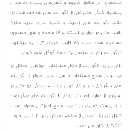
استعماری” در مناطق، شهرها و کشورهای بسیاری به عنوان
پیشنهاد گوگل حتی قبل از الگوریتم های شناخته شده ای
مانند الگوریتم های ژنتیک و شبیه سازی تبرید مطرح
باشد. حتی در مواردی (بسته به IP منطقه و شهر جستجو)
مشاهده شده است که تایپ حروف “ال” به پیشنهاد
“الگوریتم رقابت استعماری” توسط گوگل منجر شود.
بنابراین این الگوریتم از منظر مستندات آموزشی، حداقل در
ایران و در سطح مستندات فارسی، بسیار جلوتر از الگوریتم
های دیگر قرار دارد و کار کردن با آن به سادگی (و حتی در
بسیاری از موارد راحت تر از) کار با الگوریتم های دیگر بوده
و با ریسک کمتری در تامین منابع آموزشی همراه است.
شکل زیر یک تصویر از صفحه نمایش پس از تایپ حروف
“الگ” را نشان می دهد.