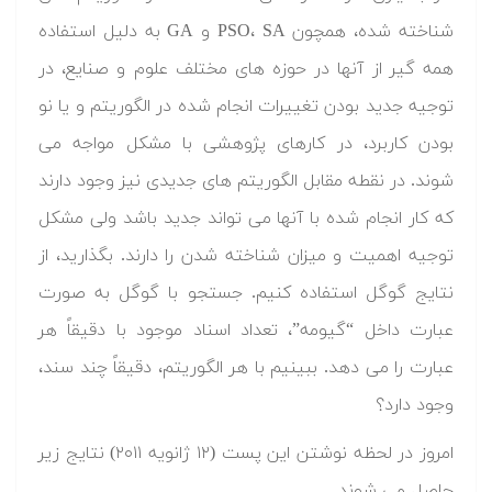
شناخته شده، همچون PSO، SA و GA به دلیل استفاده
همه گیر از آنها در حوزه های مختلف علوم و صنایع، در
توجیه جدید بودن تغییرات انجام شده در الگوریتم و یا نو
بودن کاربرد، در کارهای پژوهشی با مشکل مواجه می
شوند. در نقطه مقابل الگوریتم های جدیدی نیز وجود دارند
که کار انجام شده با آنها می تواند جدید باشد ولی مشکل
توجیه اهمیت و میزان شناخته شدن را دارند. بگذارید، از
نتایج گوگل استفاده کنیم. جستجو با گوگل به صورت
عبارت داخل “گیومه”، تعداد اسناد موجود با دقیقاً هر
عبارت را می دهد. ببینیم با هر الگوریتم، دقیقاً چند سند،
وجود دارد؟
امروز در لحظه نوشتن این پست (۱۲ ژانویه ۲۰۱۱) نتایج زیر
حاصل می شوند.