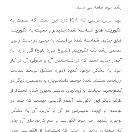
رشد خود ادامه می دهد.
مهم ترین مزیتی که ICA دارد این است، که
نسبت به
الگوریتم های شناخته شده جدیدتر و نسبت به الگوریتم
های جدید، شناخته شده تر است
. به نوعی در حالت زانوی
منحنی رشد یک الگوریتم (شروع دوره بلوغ) قرار دارد. نه
آنقدر جدید است که در شناساندن آن و معرفی آن در کار
خود به مشکل برخود کنید (دوره مشکل توسط مقالات
ارزشمند منتشر شده توسط دانشجویان و محققین دیگر در
کنفرانسها، مجلات و ژونالهای معتبر سپری شده است). از
طرف دیگر این الگوریتم آنقدر قدیمی نیست که شما در
توسعه و ایجاد تغییراتی در آن و کاربرد آن به مشکل
برخورد بکنید. هم خود الگوریتم و هم کاربردهای آن جای
کار بسیاری دارند. در حالی که استفاده از الگوریتم های