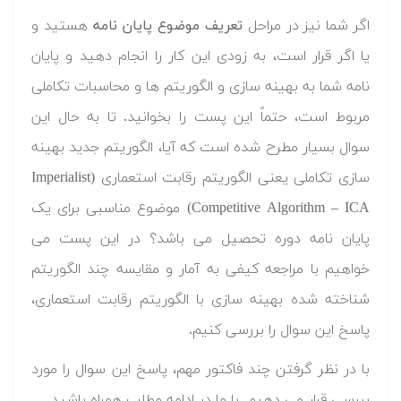
اگر شما نیز در مراحل
تعریف موضوع پایان نامه
هستید و
یا اگر قرار است، به زودی این کار را انجام دهید و پایان
نامه شما به بهینه سازی و الگوریتم ها و محاسبات تکاملی
مربوط است، حتماً این پست را بخوانید. تا به حال این
سوال بسیار مطرح شده است که آیا، الگوریتم جدید بهینه
سازی تکاملی یعنی الگوریتم رقابت استعماری (Imperialist
Competitive Algorithm – ICA) موضوع مناسبی برای یک
پایان نامه دوره تحصیل می باشد؟ در این پست می
خواهیم با مراجعه کیفی به آمار و مقایسه چند الگوریتم
شناخته شده بهینه سازی با الگوریتم رقابت استعماری،
پاسخ این سوال را بررسی کنیم.
با در نظر گرفتن چند فاکتور مهم، پاسخ این سوال را مورد
بررسی قرار می دهیم. با ما در ادامه مطلب همراه باشید.