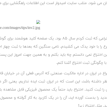
یان می شود. متلب سایت امیدوار است این اطلاعات راهگشایی برای مخت
اولین اختراعی که ثبت کردم سال ۸۵ بود. یک صفحه کلید
 را با خود یدک می کشیدم. نامی سنگین که بعدها با ثبت چهار ا
ن اختراع نمی دانستم چه باید بکنم و به همین جهت امروز این پست
با چگونگی ثبت اختراع آشنا کنم.
اع در ایران در اداره مالکیت صنعتی که آدرس فعلی آن در خیابان ق
نظر داشته باشد، این است که در ایران ثبت ایده نداریم. یعنی اگر 
 را ثبت کنید. اختراع باید حتماً یک محصول فیزیکی قابل مشاهده باشد. 
دید را بدست آورده اید، آن را در یک کاربرد به کار گرفته و محصو
. مثل اختراع زیر!