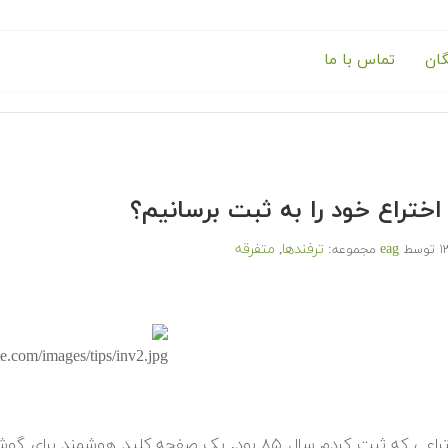
گان
تماس با ما
ختراع خود را به ثبت برسانیم؟
eag
ترفندها
متفرقه
توسط
مجموعه:
,
اولین اختراعی که ثبت کردم سال ۸۵ بود. یک صفحه کلید