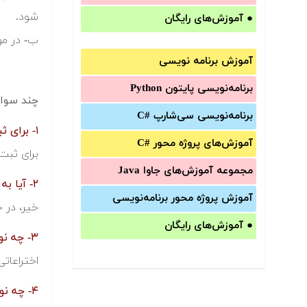
شود.
●
آموزش‌های رایگان
ب- در مو
آموزش برنامه نویسی
برنامه‌نویسی پایتون Python
چند سوال
برنامه‌‌نویسی سی‌شارپ C#‎
۱- برای ثبت اختراع به کجا مراجعه کنیم؟
آموزش‌های پروژه محور #C
برای ثبت 
مجموعه آموزش‌های جاوا Java
۲- آیا به جز تهران ثبت اختراع در جای دیگری صورت می گیرد؟
آموزش‌ پروژه محور برنامه‌نویسی
خیر، در 
●
آموزش‌های رایگان
۳- چه نوع اختراعاتی قابل ثبت اند؟
اختراعاتی
۴- چه نوع اختراعاتی از حیطه حمایت از اختراع خارج خواهند بود؟