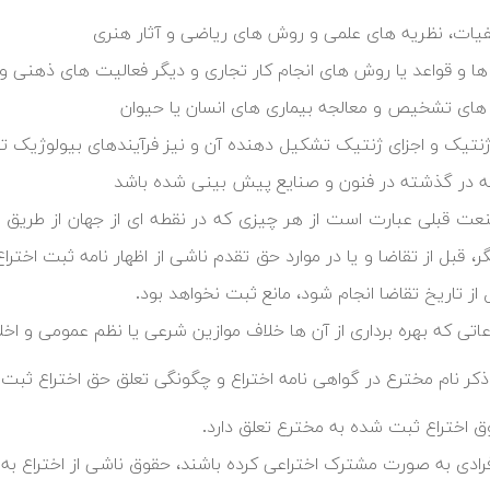
یات، نظریه های علمی و روش های ریاضی و آثار هنری
ا و قواعد یا روش های انجام کار تجاری و دیگر فعالیت های ذهنی و
ای تشخیص و معالجه بیماری های انسان یا حیوان
 ژنتیک و اجزای ژنتیک تشکیل دهنده آن و نیز فرآیندهای بیولوژیک تو
ه در گذشته در فنون و صنایع پیش بینی شده باشد
عت قبلی عبارت است از هر چیزی که در نقطه ای از جهان از طریق ان
، قبل از تقاضا و یا در موارد حق تقدم ناشی از اظهار نامه ثبت اختر
اعاتی که بهره برداری از آن ها خلاف موازین شرعی یا نظم عمومی و اخ
کر نام مخترع در گواهی نامه اختراع و چگونگی تعلق حق اختراع ثبت
ق اختراع ثبت شده به مخترع تعلق دارد.
فرادی به صورت مشترک اختراعی کرده باشند، حقوق ناشی از اختراع به