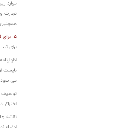
همچنین ر
۵- برای ثبت اختراع چه مدارکی لازم است؟
برای ثبت
بایست از
می نمود.
اختراع ادعا