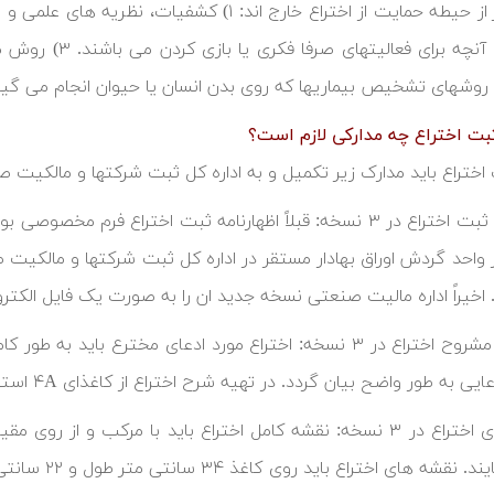
تجارت و آنچه برا
وشهای تشخیص بیماریها که روی بدن انسان یا حیوان انجام می گیرن
 اختراع باید مدارک زیر تکمیل و به اداره کل ثبت شرکتها و مالکیت 
اظهارنامه ثبت اختراع در ۳ نسخه: قبلاً اظهارنامه ثبت اختراع 
 واحد گردش اوراق بهادار مستقر در اداره کل ثبت شرکتها و مالکیت 
 اخیراً اداره مالیت صنعتی نسخه جدید ان را به صورت یک فایل الکتر
توصیف مشروح اختراع در ۳ نسخه: اختراع مورد ادعای مخترع با
یی به طور واضح بیان گردد. در تهیه شرح اختراع از کاغذای ۴A استفاده شود.
نقشه های اختراع در ۳ نسخه: نقشه کامل اختراع باید با مرکب و
امضاء نمایند.