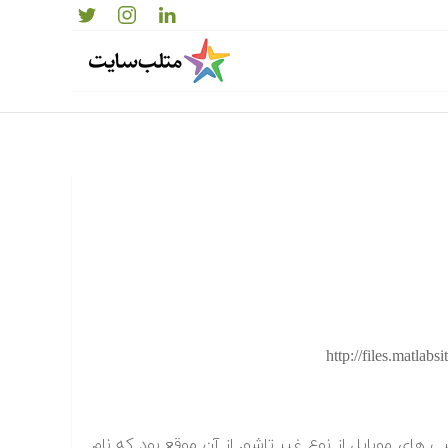
 هوشمند برای گوشی های موبایل از نوع غیر تاشو. از آن موقع بود که نام