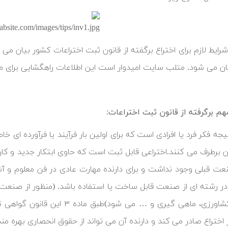
شرایط لازم برای اختراع برگفته از قانون ثبت اختراعات کشور بیان می
یان می شود. متلب سایت امیدوار است این اطلاعات راهگشایی برای مخت
هم برگرفته از قانون ثبت اختراعات:
یجه فکر فرد یا افرادی است که برای اولین بار فرآیند یا فرآورده ای 
آن برطرف می کنند.اختراعی قابل ثبت است که حاوی ابتکار جدید و کار
عت قبلی وجود نداشت و برای دارنده مهارت عادی در فن معلوم و آش
ر رشته ای از صنعت قابل ساخت یا استفاده باشد. (منظور از صنعت
دستی، کشاورزی، ماهی گیری و … م
 اختراع صادر می کند و دارنده آن می تواند از حقوق انحصاری بهره من