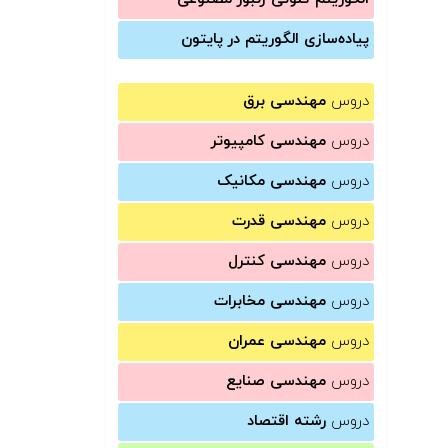
پیاده‌سازی الگوریتم در پایتون
دروس
مهندسی برق
دروس
مهندسی کامپیوتر
دروس
مهندسی مکانیک
دروس
مهندسی قدرت
دروس
مهندسی کنترل
دروس
مهندسی مخابرات
دروس
مهندسی عمران
دروس
مهندسی صنایع
دروس
رشته اقتصاد