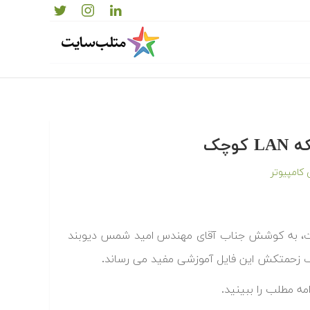
وچک
کامپیوتر
ست، به کوشش جناب آقای مهندس امید شمس دیوبند
لف زحمتکش این فایل آموزشی مفید می رساند.
امه مطلب را ببینید.