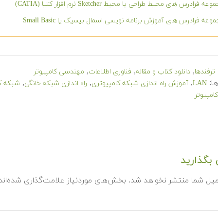
عه فرادرس های محیط طراحی یا محیط Sketcher نرم افزار کتیا (CATIA)
وعه فرادرس های آموزش برنامه نویسی اسمال بیسیک یا Small Basic
,
,
,
ترفندها
دانلود کتاب و مقاله
فناوری اطلاعات
مهندسی کامپیوتر
ا:
,
,
,
LAN
آموزش راه اندازی شبکه کامپیوتری
راه اندازی شبکه خانگی
شبکه ک
مپیوتر
بگذارید
میل شما منتشر نخواهد شد.
بخش‌های موردنیاز علامت‌گذاری شده‌ان