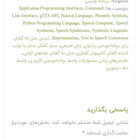
مجموعه:
برنامه نویسی
برچسب ها:
,
Application Programming Interfaces
Command
,
,
,
,
Line Interface
gTTS API
Natural Language
Phonetic Symbols
,
,
Python Programming Language
Speech Computer
Speech
,
,
Synthesis
Speech Synthesizer
Symbolic Linguistic
,
,
,
Text to Speech Conversion
Representation
تبدیل متن به گفتار
,
,
,
زبان برنامه‌‌نویسی پایتون
زبان طبیعی
سنتز گفتار
سنتز یا تولید
,
,
,
,
کننده گفتار
کامپیوتر گفتاری
متن به گفتار
نماد‌های آوایی
,
,
نمایش‌های زبانی سمبولیک
واسط برنامه‌نویسی کاربردی
واسط
خط دستوری
پاسخی بگذارید
نشانی ایمیل شما منتشر نخواهد شد.
بخش‌های موردنیاز
علامت‌گذاری شده‌اند
*