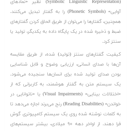
(Symbolic Linguistic Representation) نظیر «نماد‌های
آوایی» (Phonetic Symbols) را به گفتار تبدیل می‌کنند.
همچنین، گفتارها را می‌توان از طریق الحاق کردن گفتارهای
ضبط و ذخیره شده در یک پایگاه داده به یکدیگر، تولید یا
سنتز کرد.
کیفیت گفتارهای سنتز (تولید) شده، از طریق مقایسه
آن‌ها با صدای انسانی، ارزیابی وضوح و قابل شناسایی
بودن صدای تولید شده برای انسان‌ها سنجیده می‌شود.
یک سیستم متن به گفتار هوشمند، به کاربرانی که از
«اختلالات بینایی» (Visual Impairments) یا «ناتوانایی در
خواندن» (Reading Disabilities) رنج می‌برند اجازه می‌دهد تا
به کلمات نوشته شده روی یک سیستم کامپیوتری گوش
فرا دهند. از اواخر دهه ۹۰ میلادی، بیشتر سیستم‌های