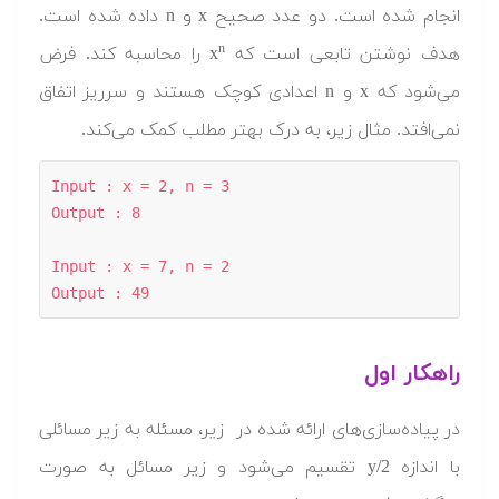
انجام شده است. دو عدد صحیح x و n داده شده است.
n
هدف نوشتن تابعی است که x
را محاسبه کند. فرض
می‌شود که x و n اعدادی کوچک هستند و سرریز اتفاق
نمی‌افتد. مثال زیر، به درک بهتر مطلب کمک می‌کند.
Input : x = 2, n = 3

Output : 8

Input : x = 7, n = 2

Output : 49
راهکار اول
در پیاده‌سازی‌های ارائه شده در زیر، مسئله به زیر مسائلی
با اندازه y/2 تقسیم می‌شود و زیر مسائل به صورت