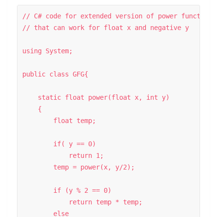
// C# code for extended version of power function 

// that can work for float x and negative y 

using System; 

public class GFG{ 

    static float power(float x, int y) 

    { 

        float temp; 

        if( y == 0) 

            return 1; 

        temp = power(x, y/2);  

        if (y % 2 == 0) 

            return temp * temp; 

        else
