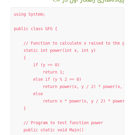
using System; 

public class GFG { 

    // Function to calculate x raised to the power 
    static int power(int x, int y) 

    { 

        if (y == 0) 

            return 1; 

        else if (y % 2 == 0) 

            return power(x, y / 2) * power(x, y / 2
        else

            return x * power(x, y / 2) * power(x, y
    } 

    // Program to test function power 

    public static void Main() 
