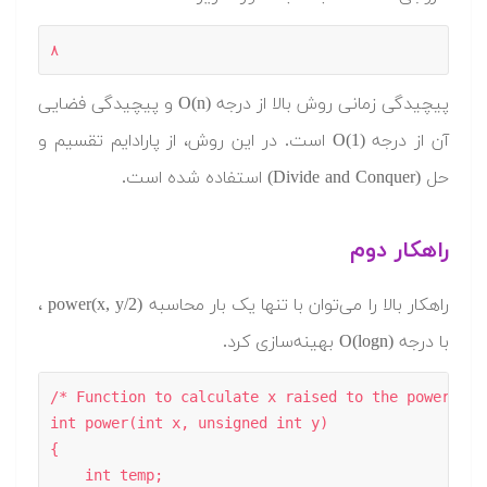
۸
پیچیدگی زمانی روش بالا از درجه O(n)‎ و پیچیدگی فضایی
آن از درجه O(1)‎ است. در این روش، از پارادایم تقسیم و
حل (Divide and Conquer) استفاده شده است.
راهکار دوم
راهکار بالا را می‌توان با تنها یک بار محاسبه power(x, y/2)‎ ،
با درجه O(logn)‎ بهینه‌سازی کرد.
/* Function to calculate x raised to the power y in
int power(int x, unsigned int y) 

{ 

    int temp; 
