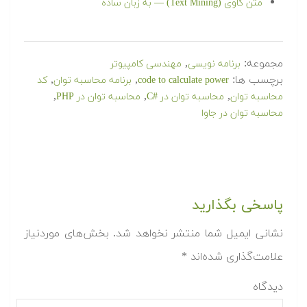
متن کاوی (Text Mining) — به زبان ساده
مجموعه:
,
برنامه نویسی
مهندسی کامپیوتر
برچسب ها:
,
,
code to calculate power
برنامه محاسبه توان
کد
,
,
,
محاسبه توان
محاسبه توان در #C
محاسبه توان در PHP
محاسبه توان در جاوا
پاسخی بگذارید
نشانی ایمیل شما منتشر نخواهد شد.
بخش‌های موردنیاز
علامت‌گذاری شده‌اند
*
دیدگاه