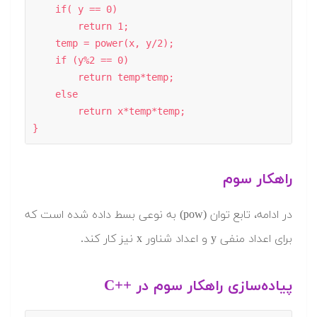
    if( y == 0) 

        return 1; 

    temp = power(x, y/2); 

    if (y%2 == 0) 

        return temp*temp; 

    else

        return x*temp*temp; 

}
راهکار سوم
در ادامه، تابع توان (pow) به نوعی بسط داده شده است که
برای اعداد منفی y و اعداد شناور x نیز کار کند.
پیاده‌سازی راهکار سوم در ++C