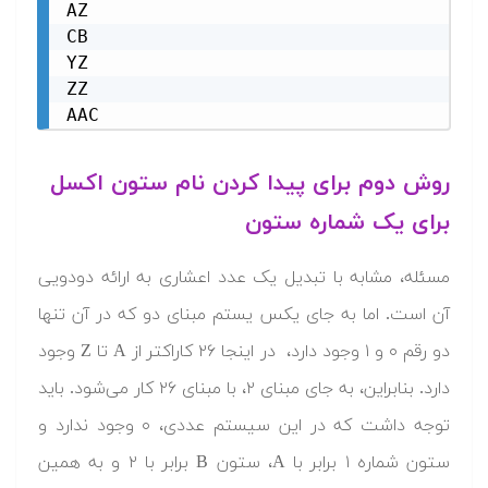
AZ

CB

YZ

ZZ

AAC
روش دوم برای پیدا کردن نام ستون اکسل
برای یک شماره ستون
مسئله، مشابه با تبدیل یک عدد اعشاری به ارائه دودویی
آن است. اما به جای یکس یستم مبنای دو که در آن تنها
دو رقم ۰ و ۱ وجود دارد، در اینجا ۲۶ کاراکتر از A تا Z وجود
دارد. بنابراین، به جای مبنای ۲، با مبنای ۲۶ کار می‌شود. باید
توجه داشت که در این سیستم عددی، ۰ وجود ندارد و
ستون شماره ۱ برابر با A، ستون B برابر با ۲ و به همین