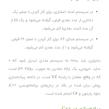
در سیستم اعداد اعشاری، برای کار کردن با صفر، یک
ده‌تایی از عدد بعدی قرض گرفته می‌شود و یک (۱) از
آن عدد (عدد بعدی) کم می‌شود.
در سیستم مبنای ۲۶، برای کار کردن با صفر، ۲۶ قرض
گرفته می‌شود و ۱ از عدد بعدی کم می‌شود.
بنابراین، باید ۱۰۰
به سیستم عددی تبدیل شود که ۰
۲۶
ندارد. خروجی، یک ارائه نمادین به صورت
(۲۵ ۲۶) است
۲۶
که در واقع، معادل با رشته YZ است. در ادامه، پیاده‌سازی
روش بیان شده در بالا، در زبان‌های برنامه‌نویسی ++C،
جاوا، پایتون و C#‎ انجام شده است.
پیاده‌سازی در C++‎