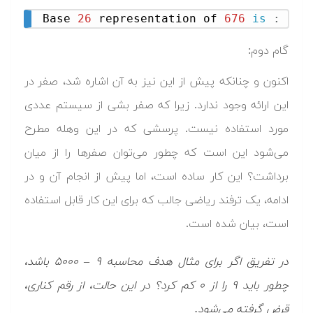
Base 
26
 representation of 
676
is
:
100
گام دوم:
اکنون و چنانکه پیش از این نیز به آن اشاره شد، صفر در
این ارائه وجود ندارد. زیرا که صفر بشی از سیستم عددی
مورد استفاده نیست. پرسشی که در این وهله مطرح
می‌شود این است که چطور می‌توان صفرها را از میان
برداشت؟ این کار ساده است، اما پیش از انجام آن و در
ادامه، یک ترفند ریاضی جالب که برای این کار قابل استفاده
است، بیان شده است.
در تفریق اگر برای مثال هدف محاسبه ۹ – ۵۰۰۰ باشد،
چطور باید ۹ را از ۰ کم کرد؟ در این حالت، از رقم کناری،
قرض گرفته می‌شود.