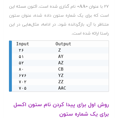
۲۷ با عنوان «AA» نام گذاری شده است. اکنون مسئه این
است که برای یک شماره ستون داده شده، عنوان ستون
متناظر با آن، بازگردانده شود. در ادامه، مثال‌هایی در این
راستا ارائه شده است.
Input          Output

 ۲۶             Z

 ۵۱             AY

 ۵۲             AZ

 ۸۰             CB

 ۶۷۶            YZ

 ۷۰۲            ZZ

 ۷۰۵            AAC
روش اول برای پیدا کردن نام ستون اکسل
برای یک شماره ستون