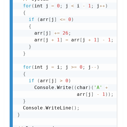
for
(
int j 
=
0
;
 j 
<
 i 
-
1
;
 j
+
+
)
{
if
(
arr
[
j
]
<=
0
)
{
      arr
[
j
]
+=
26
;
      arr
[
j 
+
1
]
=
 arr
[
j 
+
1
]
-
1
;
}
}
for
(
int j 
=
 i
;
 j 
>=
0
;
 j
-
-
)
{
if
(
arr
[
j
]
>
0
)
      Console
.
Write
(
(
char
)
(
'A'
+
                     arr
[
j
]
-
1
)
)
;
}
  Console
.
WriteLine
(
)
;
}