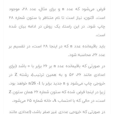
فرض می‌شود که عدد n و برای مثال، عدد ۲۸، موجود
است. اکنون، نیاز است تا نام متناظر با ستون شماره ۲۸
چاپ شود. در این راستا، یک روش در ادامه بیان شده
است.
باید باقیمانده عدد n که در اینجا ۲۸ است، در تقسیم بر
عدد ۲۶، محاسبه شود.
در صورتی که باقیمانده عدد n بر ۲۶ برابر با ۰ باشد (برای
اعدادی مانند ۲۶، ۵۲ و به همین ترتیب)، رشته Z در
خروجی چاپ می‌شود و n جدید برابر با n/26 -1 خواهد بود.
زیرا در اینجا فرض شده که ستون شماره ۲۶ همان ستون Z
است، در حالی که با احتساب A، خانه شماره ۲۵ می‌شود.
در صورتی که خروجی عددی غیر صفر باشد، (اعدادی مانند