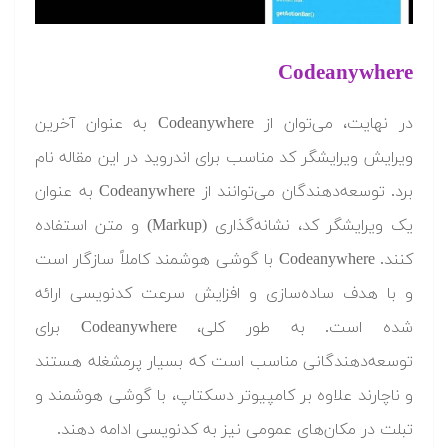
Codeanywhere
در نهایت، می‌توان از Codeanywhere به عنوان آخرین
ویرایش ویرایشگر کد مناسب برای اندروید در این مقاله نام
برد. توسعه‌دهندگان می‌توانند از Codeanywhere به عنوان
یک ویرایشگر کد، نشانه‌گذاری (Markup) و متن استفاده
کنند. Codeanywhere با گوشی هوشمند کاملاً سازگار است
و با هدف ساده‌سازی و افزایش سرعت کدنویسی ارائه
شده است. به طور کلی، Codeanywhere برای
توسعه‌دهندگانی مناسب است که بسیار پرمشغله هستند
و ناچارند علاوه بر کامپیوتر دسکتاپ، با گوشی هوشمند و
تبلت در مکان‌های عمومی نیز به کدنویسی ادامه دهند.