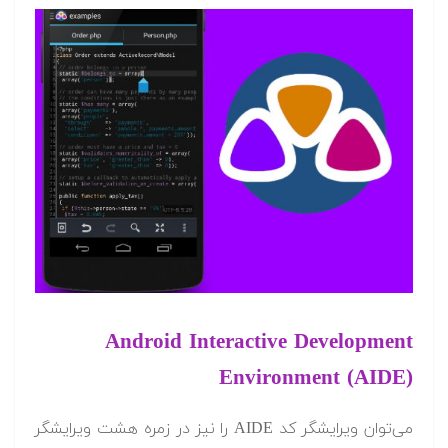
Android Interactive Development
Environment (AIDE)
می‌توان ویرایشگر کد AIDE را نیز در زمره هشت ویرایشگر