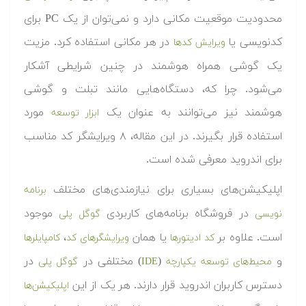
محدودیت موقعیت مکانی دارد و نمی‌توان از یک PC برای
کدنویسی یا
در هر مکانی استفاده کرد. مزیت
ویرایش کدها
یک گوشی همراه هوشمند در چنین شرایطی آشکار
می‌شود. چرا که، دستگاه‌هایی مانند تبلت و گوشی
هوشمند نیز می‌توانند به عنوان یک
مورد
ابزار توسعه
استفاده قرار بگیرند. در این مقاله، ۸ ویرایشگر کد مناسب
برای اندروید معرفی شده است.
اپلیکیشن‌های بسیاری برای نیازمندی‌های مختلف
برنامه
در فروشگاه برنامه‌های کاربردی
موجود
نویسی
گوگل پلی
است. علاوه بر
یا همان
،
کد ادیتورها
ویرایشگرهای کد
کامپایلرها
و
(
) مختلفی در
در
محیط‌های توسعه یکپارچه
IDE
گوگل پلی
دسترس کاربران اندروید قرار دارند. هر یک از این
اپلیکیشن‌ها