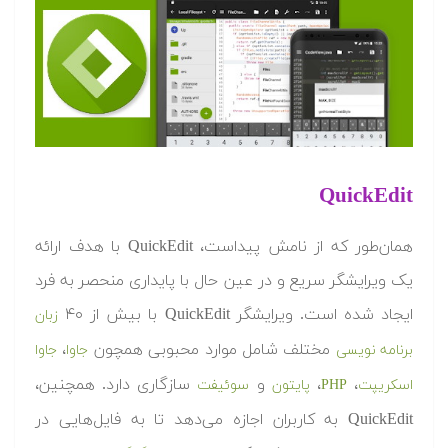
QuickEdit
همان‌طور که از نامش پیداست، QuickEdit با هدف ارائه
یک ویرایشگر سریع و در عین حال با پایداری منحصر به فرد
ایجاد شده است. ویرایشگر QuickEdit با بیش از ۴۰
زبان
مختلف شامل موارد محبوبی همچون
،
برنامه نویسی
جاوا
جاوا
،
،
و
سازگاری دارد. همچنین،
اسکریپت
PHP
پایتون
سوئیفت
QuickEdit به کاربران اجازه می‌دهد تا به فایل‌هایی در