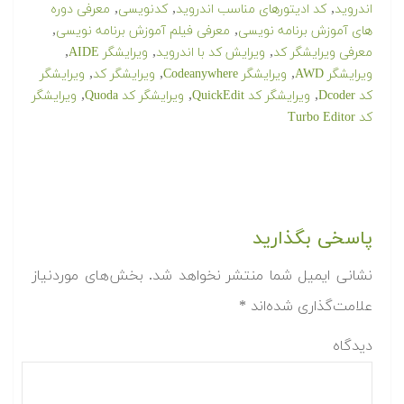
,
,
,
اندروید
کد ادیتورهای مناسب اندروید
کدنویسی
معرفی دوره
,
,
های آموزش برنامه نویسی
معرفی فیلم آموزش برنامه نویسی
,
,
,
معرفی ویرایشگر کد
ویرایش کد با اندروید
ویرایشگر AIDE
,
,
,
ویرایشگر AWD
ویرایشگر Codeanywhere
ویرایشگر کد
ویرایشگر
,
,
,
کد Dcoder
ویرایشگر کد QuickEdit
ویرایشگر کد Quoda
ویرایشگر
کد Turbo Editor
پاسخی بگذارید
نشانی ایمیل شما منتشر نخواهد شد.
بخش‌های موردنیاز
علامت‌گذاری شده‌اند
*
دیدگاه