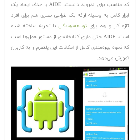
کد مناسب برای اندروید دانست. AIDE با هدف ایجاد یک
ابزار کامل به وسیله ارائه یک طراحی بصری هم برای افراد
تازه کار و هم برای
با تجربه ساخته شده
توسعه‌دهندگان
است. AIDE حتی دارای کتابخانه‌ای از دستورالعمل‌ها است
که نحوه بهره‌مندی کامل از امکانات این پلتفرم را به کاربران
آموزش می‌دهد.