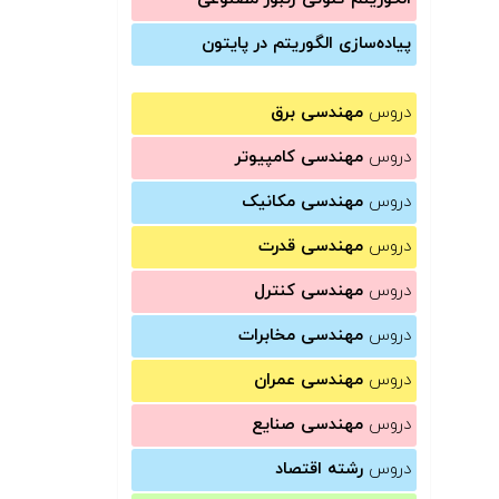
پیاده‌سازی الگوریتم در پایتون
دروس
مهندسی برق
دروس
مهندسی کامپیوتر
دروس
مهندسی مکانیک
دروس
مهندسی قدرت
دروس
مهندسی کنترل
دروس
مهندسی مخابرات
دروس
مهندسی عمران
دروس
مهندسی صنایع
دروس
رشته اقتصاد