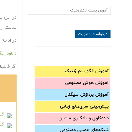
در این 
سایت از 
در ادامه 
دانلود را
اگر فایله
آموزش الگوریتم ژنتیک
آموزش‌ هوش مصنوعی
آموزش‌ پردازش سیگنال
پیش‌‌بینی سری‌‌های زمانی
گنج
داده‌کاوی و یادگیری ماشین
گن
شبکه‌های عصبی مصنوعی