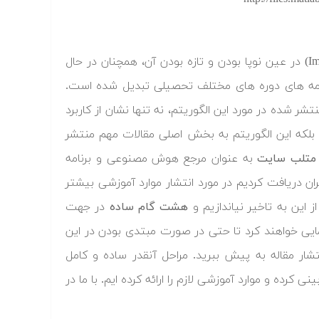
استفاده از الگوریتم رقابت استعماری (Imperialist Competitive Algorithm – ICA) در عین نوپا بودن و تازه بودن آن، همچنان در حال
ن نامه های دوره های مختلف تحصیلی تبدیل شده است.
شر شده در مورد این الگوریتم، نه تنها نشان از کاربرد
بلکه این الگوریتم به بخش اصلی مقالات مهم منتشر
متلب سایت
به عنوان مرجع هوش مصنوعی و برنامه
 دریافت کردیم در مورد انتشار موارد آموزشی بیشتر
 این به تاخیر نیاندازیم و
هشت گام ساده
در جهت
هنمایی خواهند کرد تا حتی در صورت مبتدی بودن در این
نتشار مقاله به پیش ببرید. مراحل آنقدر ساده و کامل
رده و موارد آموزشی لازم را ارائه کرده ایم. با ما در