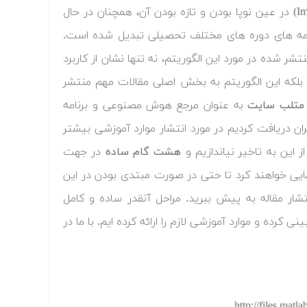
استفاده از الگوریتم رقابت استعماری (Imperialist Competitive Algorithm – ICA) در عین نوپا بودن و تازه بودن آن، همچنان در حال
ن نامه های دوره های مختلف تحصیلی تبدیل شده است.
شر شده در مورد این الگوریتم، نه تنها نشان از کاربرد
بلکه این الگوریتم به بخش اصلی مقالات مهم منتشر
متلب سایت
به عنوان مرجع هوش مصنوعی و برنامه
 دریافت کردیم در مورد انتشار موارد آموزشی بیشتر
 این به تاخیر نیاندازیم و
هشت گام ساده
در جهت
هنمایی خواهند کرد تا حتی در صورت مبتدی بودن در این
نتشار مقاله به پیش ببرید. مراحل آنقدر ساده و کامل
رده و موارد آموزشی لازم را ارائه کرده ایم. با ما در