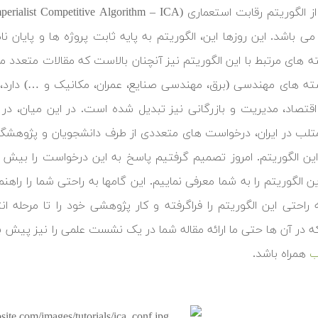
 باشد. این روزها این، الگوریتم به پایه ثابت پروژه ها و پایا
 های مرتبط با این الگوریتم نیز آنچنان بالاست که مقالات متعدد منت
ته های مهندسی (برق، مهندسی صنایع، عمران، مکانیک و …) دارد، 
قتصاد، مدیریت و بازرگانی نیز تبدیل شده است. در این میان، در
لب در ایران، درخواست های متعددی از طرف دانشجویان و پژوهشگران
این الگوریتم. امروز تصمیم گرفتیم پاسخ به این درخواست را بیش از
ن الگوریتم را به شما معرفی نماییم. این گامها به راحتی شما را را
ه راحتی این الگوریتم را فراگرفته و کار پژوهشی خود را تا مرحله ا
در آن ها حتی ما ارائه مقاله شما در یک نشست علمی را نیز پیش بینی ک
همراه باشد.
ب