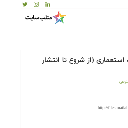
ستعماری (از شروع تا انتشار
وعی