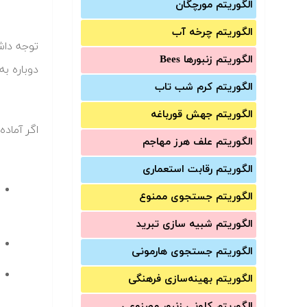
الگوریتم مورچگان
الگوریتم چرخه آب
توجه داش
الگوریتم زنبورها Bees
دوباره به
الگوریتم کرم شب تاب
الگوریتم جهش قورباغه
اگر آماد
الگوریتم علف هرز مهاجم
الگوریتم رقابت استعماری
الگوریتم جستجوی ممنوع
الگوریتم شبیه سازی تبرید
الگوریتم جستجوی هارمونی
الگوریتم بهینه‌سازی فرهنگی
الگوریتم کلونی زنبور مصنوعی