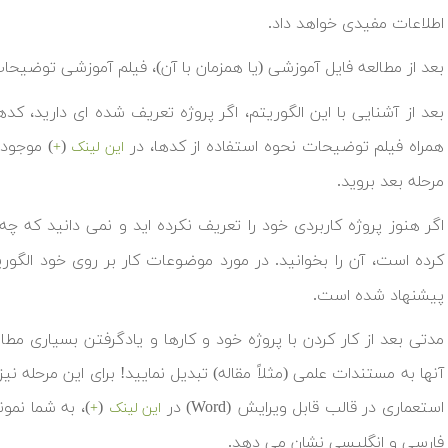
اطلاعات مفیدی خواهد داد.
بعد از مطالعه فایل آموزشی (یا همزمان با آن)، فیلم آموزشی توضیحات
بعد از آشنایی با این الگوریتم، اگر پروژه تعریف شده ای دارید، کده
همراه فیلم توضیحات نحوه استفاده از کدها، در
(
) موجود 
این لینک
+
مرحله بعد بروید.
اگر هنوز پروژه کاربردی خود را تعریف نکرده اید و نمی دانید که 
کرده است، آن را بخوانید. در مورد موضوعات کار بر روی خود الگوریت
پیشنهاد شده است.
مدتی بعد از کار کردن با پروژه خود و کارها و یادگرفتن بسیاری مط
آنها به مستندات علمی (مثلاً مقاله) تبدیل نمایید! برای این مرحله ن
استعماری در قالب قابل ویرایش (Word) در
(
)، به شما نمون
این لینک
+
فارسی و انگلیسی نشان می دهد.