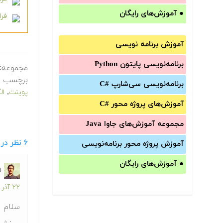
●
آموزش‌های رایگان
فرادرس 
آموزش برنامه نویسی
برنامه‌نویسی پایتون Python
مجموعه:
برچسب ه
برنامه‌‌نویسی سی‌شارپ C#‎
,
پوینت
ال
آموزش‌های پروژه محور #C
مجموعه آموزش‌های جاوا Java
۶
نظر در
آموزش‌ پروژه محور برنامه‌نویسی
●
آموزش‌های رایگان
n
۲۲ آذر ۱۳۹۲ در ۴:۵۷ ق.ظ
سلام