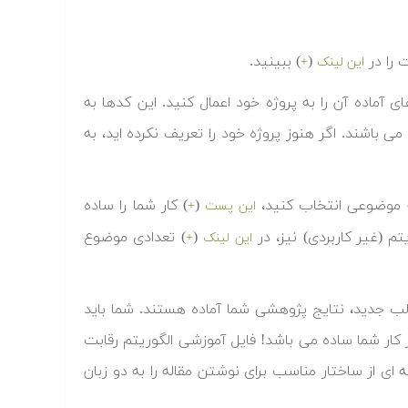
 را در
(
) ببینید.
این لینک
+
ای آماده آن را به پروژه خود اعمال کنید. این کدها به
می باشند. اگر هنوز پروژه خود را تعریف نکرده اید، به
چه موضوعی انتخاب کنید،
(
) کار شما را ساده
این پست
+
م (غیر کاربردی) نیز، در
(
) تعدادی موضوع
این لینک
+
الب جدید، نتایج پژوهشی شما آماده هستند. شما باید
یز کار شما ساده می باشد! فایل آموزشی الگوریتم رقابت
ه ای از ساختار مناسب برای نوشتن مقاله را به دو زبان