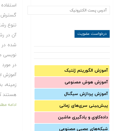
گسترش می
تنوع رشته
آن در رش
شده در ا
نویسی مت
در مورد 
آموزش الگوریتم ژنتیک
آموزش ای
آموزش‌ هوش مصنوعی
زمینه، ب
آموزش‌ پردازش سیگنال
هستند که 
ادامه مطل
پیش‌‌بینی سری‌‌های زمانی
داده‌کاوی و یادگیری ماشین
شبکه‌های عصبی مصنوعی