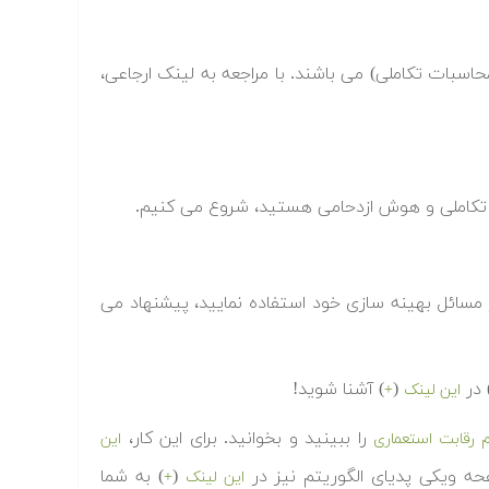
حاسبات تکاملی) می باشند. با مراجعه به لینک ارجاعی،
ی تکاملی و هوش ازدحامی هستید، شروع می کنیم.
 در مسائل بهینه سازی خود استفاده نمایید، پیشنهاد می
 در
(
) آشنا شوید!
این لینک
+
را ببینید و بخوانید. برای این کار،
م رقابت استعماری
این
فحه ویکی پدیای الگوریتم نیز در
(
) به شما
این لینک
+