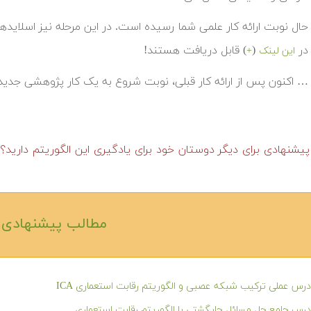
حال نوبت ارائه کار علمی شما رسیده است. در این مرحله نیز اسلایدها
در
(
) قابل دریافت هستند!
این لینک
+
… اکنون پس از ارائه کار قبلی، نوبت شروع به یک کار پژوهشی جدید می باشد. به مرحله ۶ ر
یشنهادی برای دیگر دوستان خود برای یادگیری این الگوریتم دارید؟
مطالب پیشنهادی‎
درس عملی ترکیب شبکه عصبی و الگوریتم رقابت استعماری ICA
درس جامع حل مسائل جایگشتی با الگوریتم رقابت استعماری