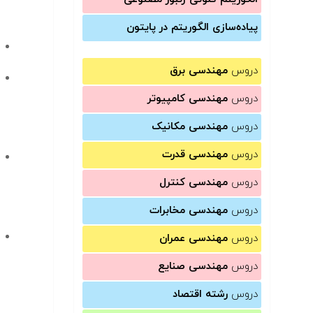
پیاده‌سازی الگوریتم در پایتون
دروس
مهندسی برق
دروس
مهندسی کامپیوتر
دروس
مهندسی مکانیک
دروس
مهندسی قدرت
دروس
مهندسی کنترل
دروس
مهندسی مخابرات
دروس
مهندسی عمران
دروس
مهندسی صنایع
دروس
رشته اقتصاد