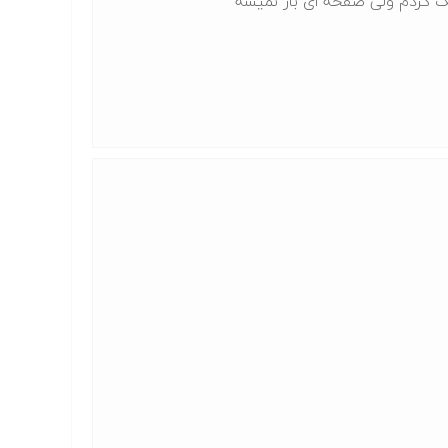
ک کردم ولی صفحه ای باز نمیشه