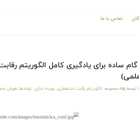
گان
تماس با ما
م ساده برای یادگیری کامل الگوریتم رقابت ا
علمی)
eag
الگوریتم رقابت استعماری
بهینه سازی
ترفندها
هوش مصن
توسط
مجموعه:
,
,
,