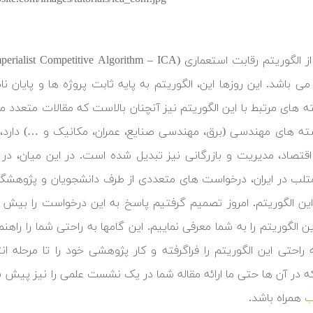
 باشد. این روزها این، الگوریتم به پایه ثابت پروژه ها و پایا
 های مرتبط با این الگوریتم نیز آنچنان بالاست که مقالات متعدد منت
ته های مهندسی (برق، مهندسی صنایع، عمران، مکانیک و …) دارد، 
قتصاد، مدیریت و بازرگانی نیز تبدیل شده است. در این میان، در
لب در ایران، درخواست های متعددی از طرف دانشجویان و پژوهشگران
این الگوریتم. امروز تصمیم گرفتیم پاسخ به این درخواست را بیش از
ن الگوریتم را به شما معرفی نماییم. این گامها به راحتی شما را را
ه راحتی این الگوریتم را فراگرفته و کار پژوهشی خود را تا مرحله ا
در آن ها حتی ما ارائه مقاله شما در یک نشست علمی را نیز پیش بینی ک
همراه باشد.
ب