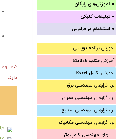
●
آموزش‌های رایگان
●
تبلیغات کلیکی
●
استخدام در فرادرس
آموزش
برنامه نویسی
آموزش
متلب Matlab
شما هم پ
آموزش
اکسل Excel
دارد.
نرم‌افزارهای
مهندسی برق
نرم‌افزارهای
مهندسی عمران
نرم‌افزارهای
مهندسی صنایع
نرم‌افزارهای
مهندسی مکانیک
فرا
ابزارهای
مهندسی کامپیوتر
فرا