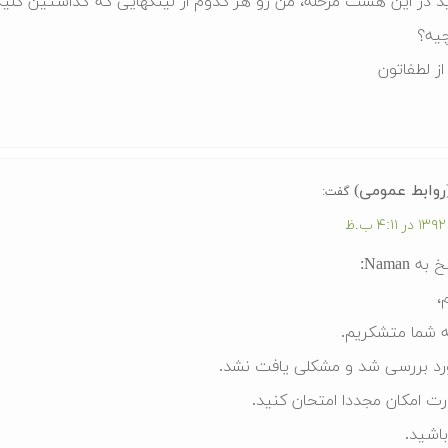
 در این هشت مرحله، من رو هر کدوم از لینکهایی که گذاشتین کلی
یه؟
ز لطفاتون
روابط عمومی)
گفت:
ه Naman:
،
ه شما متشکریم.
رد بررسی شد و مشکلی یافت نشد.
ت امکان مجددا امتحان کنید.
اشید.