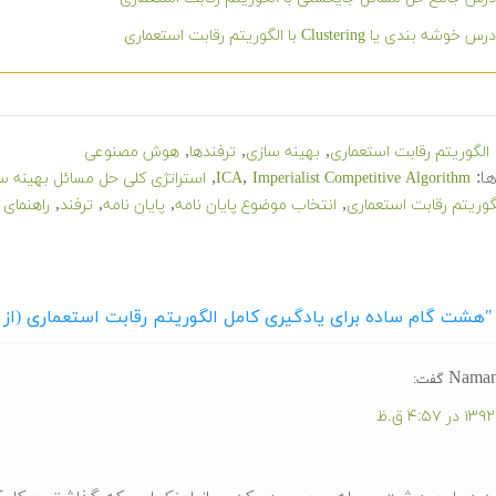
خوشه بندی یا Clustering با الگوریتم رقابت استعماری
,
,
,
الگوریتم رقابت استعماری
بهینه سازی
ترفندها
هوش مصنوعی
ا:
,
,
Imperialist Competitive Algorithm
ICA
استراتژی کلی حل مسائل بهینه س
,
,
,
,
گوریتم رقابت استعماری
انتخاب موضوع پایان نامه
پایان نامه
ترفند
راهنمای
 "هشت گام ساده برای یادگیری کامل الگوریتم رقابت استعماری (از ش
Nama
گفت: