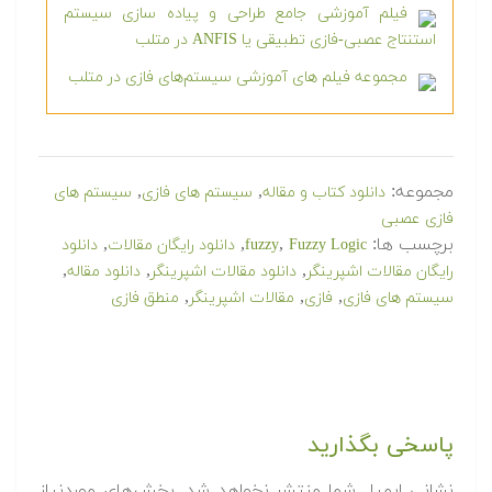
فیلم آموزشی جامع طراحی و پیاده سازی سیستم
استنتاج عصبی-فازی تطبیقی یا ANFIS در متلب
مجموعه فیلم های آموزشی سیستم‌های فازی در متلب
مجموعه:
,
,
دانلود کتاب و مقاله
سیستم های فازی
سیستم های
فازی عصبی
برچسب ها:
,
,
,
Fuzzy Logic
fuzzy
دانلود رایگان مقالات
دانلود
,
,
,
رایگان مقالات اشپرینگر
دانلود مقالات اشپرینگر
دانلود مقاله
,
,
,
سیستم های فازی
فازی
مقالات اشپرینگر
منطق فازی
پاسخی بگذارید
نشانی ایمیل شما منتشر نخواهد شد.
بخش‌های موردنیاز