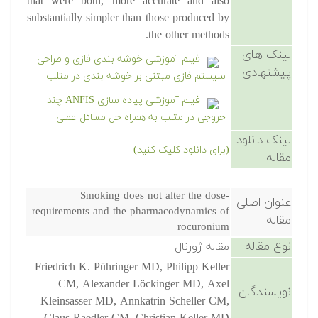
that were both, more accurate and also
substantially simpler than those produced by
the other methods.
لینک های
فیلم آموزشی خوشه بندی فازی و طراحی
پیشنهادی
سیستم فازی مبتنی بر خوشه بندی در متلب
فیلم آموزشی پیاده سازی ANFIS چند
خروجی در متلب به همراه حل مسائل عملی
لینک دانلود
(برای دانلود کلیک کنید)
مقاله
Smoking does not alter the dose-
عنوان اصلی
requirements and the pharmacodynamics of
مقاله
rocuronium
نوع مقاله
مقاله ژورنال
Friedrich K. Pühringer MD, Philipp Keller
CM, Alexander Löckinger MD, Axel
نویسندگان
Kleinsasser MD, Annkatrin Scheller CM,