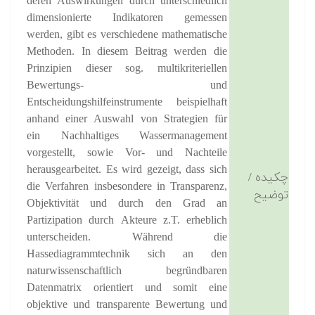
deren Auswirkungen durch unterschiedlich
dimensionierte Indikatoren gemessen
werden, gibt es verschiedene mathematische
Methoden. In diesem Beitrag werden die
Prinzipien dieser sog. multikriteriellen
Bewertungs- und
Entscheidungshilfeinstrumente beispielhaft
anhand einer Auswahl von Strategien für
ein Nachhaltiges Wassermanagement
vorgestellt, sowie Vor- und Nachteile
herausgearbeitet. Es wird gezeigt, dass sich
چکیده /
die Verfahren insbesondere in Transparenz,
توضیح
Objektivität und durch den Grad an
Partizipation durch Akteure z.T. erheblich
unterscheiden. Während die
Hassediagrammtechnik sich an den
naturwissenschaftlich begründbaren
Datenmatrix orientiert und somit eine
objektive und transparente Bewertung und