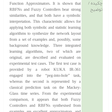
چکیده /
Function Approximators. It is shown that
توضیح
RBFNs and Fuzzy Controllers bear strong
similarities, and that both have a symbolic
interpretation. This characteristic allows for
applying both symbolic and statistic learning
algorithms to synthesize the network layout
from a set of examples and, possibly, some
background knowledge. Three integrated
learning algorithms, two of which are
original, are described and evaluated on
experimental test cases. The first test case is
provided by a robot KUKA IR-361
engaged into the “peg-into-hole” task,
whereas the second is represented by a
classical prediction task on the Mackey-
Glass time series. From the experimental
comparison, it appears that both Fuzzy
Controllers and RBFNs synthesised from
examples are excellent approximators, and