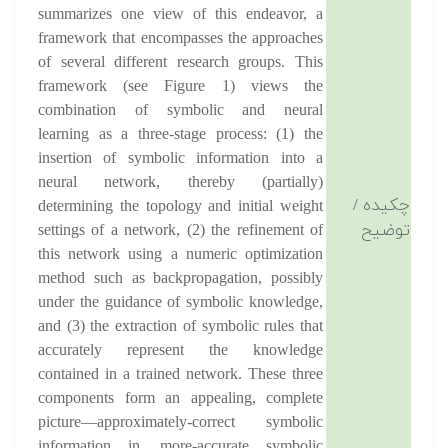
summarizes one view of this endeavor, a
framework that encompasses the approaches
of several different research groups. This
framework (see Figure 1) views the
combination of symbolic and neural
learning as a three-stage process: (1) the
insertion of symbolic information into a
neural network, thereby (partially)
چکیده /
determining the topology and initial weight
توضیح
settings of a network, (2) the refinement of
this network using a numeric optimization
method such as backpropagation, possibly
under the guidance of symbolic knowledge,
and (3) the extraction of symbolic rules that
accurately represent the knowledge
contained in a trained network. These three
components form an appealing, complete
picture—approximately-correct symbolic
information in, more-accurate symbolic