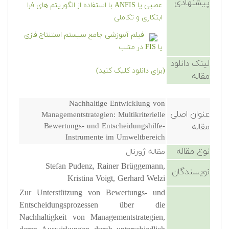
پیشنهادی
عصبی یا ANFIS با استفاده از الگوریتم های فرا
ابتکاری و تکاملی
فیلم آموزشی جامع سیستم استنتاج فازی
یا FIS در متلب
لینک دانلود
(برای دانلود کلیک کنید)
مقاله
Nachhaltige Entwicklung von
عنوان اصلی
Managementstrategien: Multikriterielle
مقاله
Bewertungs- und Entscheidungshilfe-
Instrumente im Umweltbereich
نوع مقاله
مقاله ژورنال
Stefan Pudenz, Rainer Brüggemann,
نویسندگان
Kristina Voigt, Gerhard Welzi
Zur Unterstützung von Bewertungs- und
Entscheidungsprozessen über die
Nachhaltigkeit von Managementstrategien,