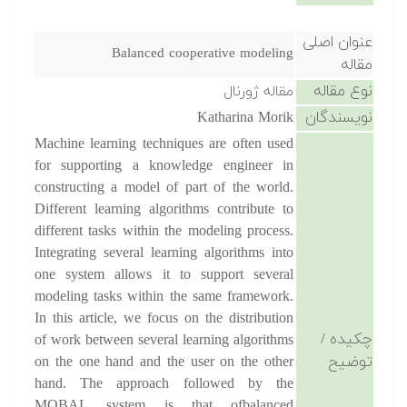
عنوان اصلی
Balanced cooperative modeling
مقاله
نوع مقاله
مقاله ژورنال
نویسندگان
Katharina Morik
Machine learning techniques are often used
for supporting a knowledge engineer in
constructing a model of part of the world.
Different learning algorithms contribute to
different tasks within the modeling process.
Integrating several learning algorithms into
one system allows it to support several
modeling tasks within the same framework.
In this article, we focus on the distribution
چکیده /
of work between several learning algorithms
توضیح
on the one hand and the user on the other
hand. The approach followed by the
MOBAL system is that ofbalanced