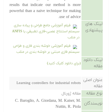
results that indicate our method is more
powerful than a naive technique for making
use of advice.
لینک های
فیلم آموزشی جامع طراحی و پیاده سازی
پیشنهادی
سیستم استنتاج عصبی-فازی تطبیقی یا ANFIS
در متلب
فیلم آموزشی خوشه بندی فازی و طراحی
سیستم فازی مبتنی بر خوشه بندی در متلب
لینک دانلود
(برای دانلود کلیک کنید)
مقاله
عنوان اصلی
Learning controllers for industrial robots
مقاله
نوع مقاله
مقاله ژورنال
C. Baroglio, A. Giordana, M. Kaiser, M.
نویسندگان
Nuttin, R. Piola