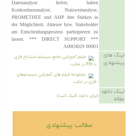
Datenanalyse liefert, haben
Konkordanzanalyse, Nutzwertanalyse,
PROMETHEE und AHP ihre Stärken in
der Möglichkeit, Akteure bzw. Stakeholder
am Entscheidungsprozess partizipieren zu
lassen. *** DIRECT SUPPORT ***
A00OI029 00003
لینک های
فیلم آموزشی جامع سیستم استنتاج فازی
پیشنهادی
یا FIS در متلب
مجموعه فیلم های آموزشی سیستم‌های
فازی در متلب
لینک دانلود
(برای دانلود کلیک کنید)
مقاله
مطالب پیشنهادی‎