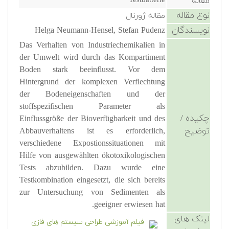
مقاله
Testbatterie
نوع مقاله
مقاله ژورنال
نویسندگان
Helga Neumann-Hensel, Stefan Pudenz
Das Verhalten von Industriechemikalien in
der Umwelt wird durch das Kompartiment
Boden stark beeinflusst. Vor dem
Hintergrund der komplexen Verflechtung
der Bodeneigenschaften und der
stoffspezifischen Parameter als
چکیده /
Einflussgröße der Bioverfügbarkeit und des
توضیح
Abbauverhaltens ist es erforderlich,
verschiedene Expostionssituationen mit
Hilfe von ausgewählten ökotoxikologischen
Tests abzubilden. Dazu wurde eine
Testkombination eingesetzt, die sich bereits
zur Untersuchung von Sedimenten als
geeigner erwiesen hat.
لینک های
فیلم آموزشی طراحی سیستم های فازی