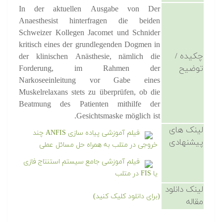
In der aktuellen Ausgabe von Der
Anaesthesist hinterfragen die beiden
Schweizer Kollegen Jacomet und Schnider
kritisch eines der grundlegenden Dogmen in
چکیده /
der klinischen Anästhesie, nämlich die
توضیح
Forderung, im Rahmen der
Narkoseeinleitung vor Gabe eines
Muskelrelaxans stets zu überprüfen, ob die
Beatmung des Patienten mithilfe der
Gesichtsmaske möglich ist.
لینک های
فیلم آموزشی پیاده سازی ANFIS چند
پیشنهادی
خروجی در متلب به همراه حل مسائل عملی
فیلم آموزشی جامع سیستم استنتاج فازی
یا FIS در متلب
لینک دانلود
(برای دانلود کلیک کنید)
مقاله