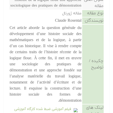
Histoire de la logique floue une approche
مقاله
sociologique des pratiques de démonstration
نوع مقاله
مقاله ژورنال
نویسندگان
Claude Rosental
Cet article aborde la question générale du
développement d’une histoire sociale des
mathématiques et de la logique, à partir
d’un cas historique. Il vise à rendre compte
de certains traits de l’histoire récente de la
logique floue. À cette fin, il met en œuvre
چکیده /
une sociologie des pratiques de
توضیح
démonstration et une approche fondée sur
l’analyse matérielle du travail logique,
notamment de l’activité d’écriture et de
lecture. Il esquisse la construction d’une
histoire sociale des formes de
démonstration.
لینک های
فیلم آموزشی ضبط شده کارگاه آموزشی