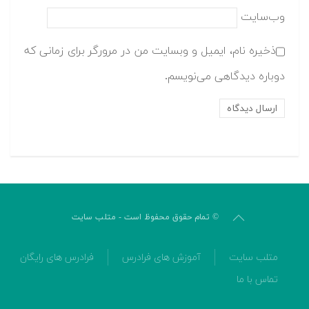
وب‌سایت
ذخیره نام، ایمیل و وبسایت من در مرورگر برای زمانی که
دوباره دیدگاهی می‌نویسم.
© تمام حقوق محفوظ است - متلب سایت
متلب سایت
آموزش های فرادرس
فرادرس های رایگان
تماس با ما