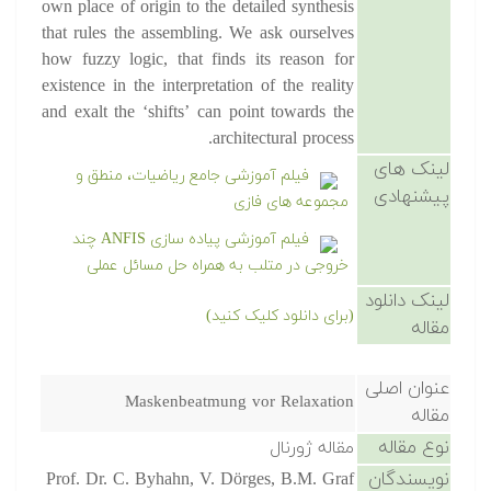
own place of origin to the detailed synthesis
that rules the assembling. We ask ourselves
how fuzzy logic, that finds its reason for
existence in the interpretation of the reality
and exalt the ‘shifts’ can point towards the
architectural process.
لینک های
فیلم آموزشی جامع ریاضیات، منطق و
پیشنهادی
مجموعه های فازی
فیلم آموزشی پیاده سازی ANFIS چند
خروجی در متلب به همراه حل مسائل عملی
لینک دانلود
(برای دانلود کلیک کنید)
مقاله
عنوان اصلی
Maskenbeatmung vor Relaxation
مقاله
نوع مقاله
مقاله ژورنال
نویسندگان
Prof. Dr. C. Byhahn, V. Dörges, B.M. Graf