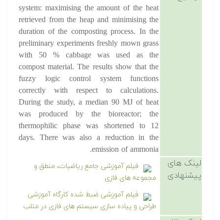
system: maximising the amount of the heat
retrieved from the heap and minimising the
duration of the composting process. In the
preliminary experiments freshly mown grass
with 50 % cabbage was used as the
compost material. The results show that the
fuzzy logic control system functions
correctly with respect to calculations.
During the study, a median 90 MJ of heat
was produced by the bioreactor; the
thermophilic phase was shortened to 12
days. There was also a reduction in the
emission of ammonia.
لینک های
فیلم آموزشی جامع ریاضیات، منطق و
پیشنهادی
مجموعه های فازی
فیلم آموزشی ضبط شده کارگاه آموزشی
طراحی و پیاده سازی سیستم های فازی در متلب