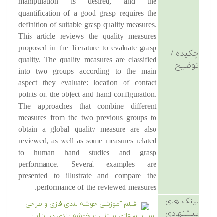
manipulation is desired, and the
quantification of a good grasp requires the
definition of suitable grasp quality measures.
This article reviews the quality measures
proposed in the literature to evaluate grasp
چکیده /
quality. The quality measures are classified
توضیح
into two groups according to the main
aspect they evaluate: location of contact
points on the object and hand configuration.
The approaches that combine different
measures from the two previous groups to
obtain a global quality measure are also
reviewed, as well as some measures related
to human hand studies and grasp
performance. Several examples are
presented to illustrate and compare the
performance of the reviewed measures.
لینک های
فیلم آموزشی خوشه بندی فازی و طراحی
پیشنهادی
سیستم فازی مبتنی بر خوشه بندی در متلب