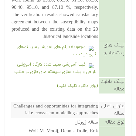
were found as 89.80, 83.90, 91.10, 88.50,
90.40, 95.10, and 87.10 %, respectively.
The verification results showed satisfactory
agreement between the susceptibility maps
produced and the existing data on the 20
historical landslide locations.
لینک های
مجموعه فیلم های آموزشی سیستم‌های
پیشنهادی
فازی در متلب
فیلم آموزشی ضبط شده کارگاه آموزشی
طراحی و پیاده سازی سیستم های فازی در متلب
لینک دانلود
(برای دانلود کلیک کنید)
مقاله
عنوان اصلی
Challenges and opportunities for integrating
مقاله
lake ecosystem modelling approaches
نوع مقاله
مقاله ژورنال
Wolf M. Mooij, Dennis Trolle, Erik