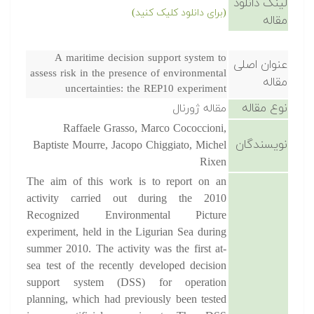
لینک دانلود
(برای دانلود کلیک کنید)
مقاله
A maritime decision support system to
عنوان اصلی
assess risk in the presence of environmental
مقاله
uncertainties: the REP10 experiment
نوع مقاله
مقاله ژورنال
Raffaele Grasso, Marco Cococcioni,
نویسندگان
Baptiste Mourre, Jacopo Chiggiato, Michel
Rixen
The aim of this work is to report on an
activity carried out during the 2010
Recognized Environmental Picture
experiment, held in the Ligurian Sea during
summer 2010. The activity was the first at-
sea test of the recently developed decision
support system (DSS) for operation
planning, which had previously been tested