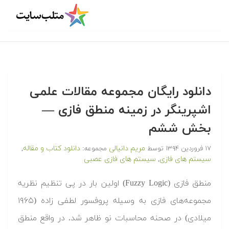
دانلود رایگان مجموعه مقالات علمی
اشپرینگر در زمینه منطق فازی —
بخش ششم
مریم دانیالی
دانلود کتاب و مقاله
۱۷ فروردین ۱۳۹۴
توسط
مجموعه:
,
سیستم های فازی
سیستم های فازی عصبی
,
منطق فازی (Fuzzy Logic) اولین بار در پی تنظیم نظریه
مجموعه‌های فازی به وسیله پروفسور لطفی زاده (۱۹۶۵
میلادی) در صحنه محاسبات نو ظاهر شد. در واقع منطق