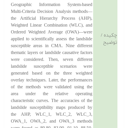
Geographic Information System-based
Multi-Criteria Decision Analysis methods—
the Artificial Hierarchy Process (AHP),
Weighted Linear Combination (WLC), and
Ordered Weighted Average (OWA)—were
چکیده /
applied to scientifically assess the landslide
توضیح
susceptible areas in CMA. Nine different
thematic layers or landslide causative factors
were considered. Then, seven different
landslide susceptible scenarios were
generated based on the three weighted
overlay techniques. Later, the performances
of the methods were validated using the
area under the relative operating
characteristic curves. The accuracies of the
landslide susceptibility maps produced by
the AHP, WLC_1, WLC_2, WLC_3,
OWA_1, OWA_2, and OWA_3 methods