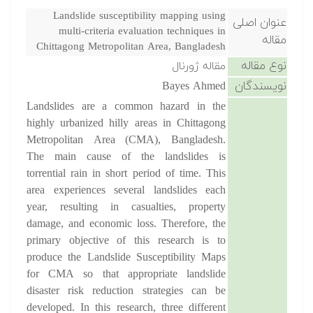
Landslide susceptibility mapping using
عنوان اصلی
multi-criteria evaluation techniques in
مقاله
Chittagong Metropolitan Area, Bangladesh
نوع مقاله
مقاله ژورنال
نویسندگان
Bayes Ahmed
Landslides are a common hazard in the
highly urbanized hilly areas in Chittagong
Metropolitan Area (CMA), Bangladesh.
The main cause of the landslides is
torrential rain in short period of time. This
area experiences several landslides each
year, resulting in casualties, property
damage, and economic loss. Therefore, the
primary objective of this research is to
produce the Landslide Susceptibility Maps
for CMA so that appropriate landslide
disaster risk reduction strategies can be
developed. In this research, three different