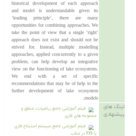
historical development of each approach
and model is understandable given its
‘leading principle’, there are many
opportunities for combining approaches. We
take the point of view that a single ‘right’
approach does not exist and should not be
strived for. Instead, multiple modelling
approaches, applied concurrently to a given
problem, can help develop an integrative
view on the functioning of lake ecosystems.
We end with a set of specific
recommendations that may be of help in the
further development of lake ecosystem
models.
لینک های
فیلم آموزشی جامع ریاضیات، منطق و
پیشنهادی
مجموعه های فازی
فیلم آموزشی جامع سیستم استنتاج فازی
یا FIS در متلب