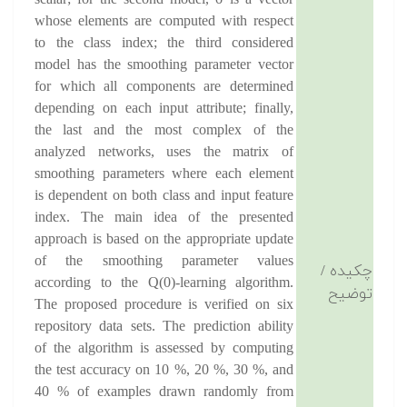
scalar; for the second model, σ is a vector
whose elements are computed with respect
to the class index; the third considered
model has the smoothing parameter vector
for which all components are determined
depending on each input attribute; finally,
the last and the most complex of the
analyzed networks, uses the matrix of
smoothing parameters where each element
is dependent on both class and input feature
index. The main idea of the presented
approach is based on the appropriate update
of the smoothing parameter values
چکیده /
according to the Q(0)-learning algorithm.
توضیح
The proposed procedure is verified on six
repository data sets. The prediction ability
of the algorithm is assessed by computing
the test accuracy on 10 %, 20 %, 30 %, and
40 % of examples drawn randomly from