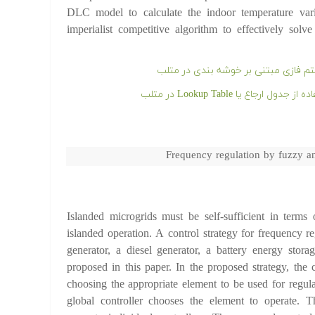
DLC model to calculate the indoor temperature varia
imperialist competitive algorithm to effectively sol
م فازی مبتنی بر خوشه بندی در متلب
ع یا Lookup Table در متلب
Frequency regulation by fuzzy an
Islanded microgrids must be self-sufficient in terms
islanded operation. A control strategy for frequency 
generator, a diesel generator, a battery energy sto
proposed in this paper. In the proposed strategy, the c
choosing the appropriate element to be used for regul
global controller chooses the element to operate. T