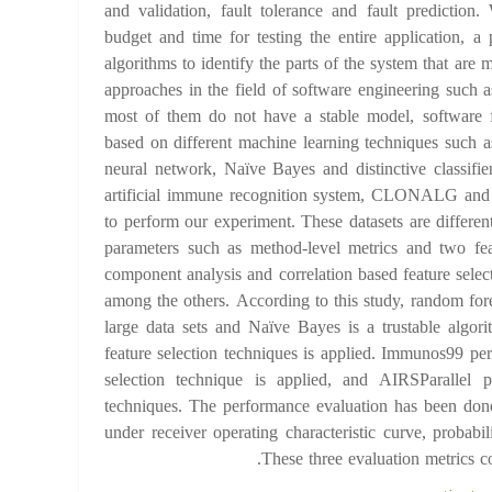
and validation, fault tolerance and fault predictio
budget and time for testing the entire application, a
algorithms to identify the parts of the system that are
approaches in the field of software engineering such as
most of them do not have a stable model, software fa
based on different machine learning techniques such as
neural network, Naïve Bayes and distinctive classifie
artificial immune recognition system, CLONALG an
to perform our experiment. These datasets are differen
parameters such as method-level metrics and two fea
component analysis and correlation based feature selec
among the others. According to this study, random fore
large data sets and Naïve Bayes is a trustable algor
feature selection techniques is applied. Immunos99 pe
selection technique is applied, and AIRSParallel p
techniques. The performance evaluation has been done
under receiver operating characteristic curve, probabil
These three evaluation metrics cou