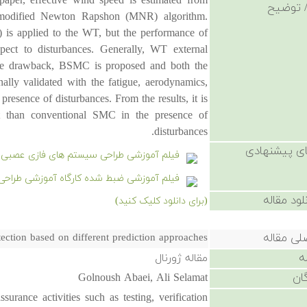
paper, effective wind speed is estimated from
 توضیح
 modified Newton Rapshon (MNR) algorithm.
C) is applied to the WT, but the performance of
pect to disturbances. Generally, WT external
ove drawback, BSMC is proposed and both the
nally validated with the fatigue, aerodynamics,
resence of disturbances. From the results, it is
 than conventional SMC in the presence of
disturbances.
ی پیشنهادی
فیلم آموزشی طراحی سیستم های فازی عصبی یا ANFIS با استفاده از الگوریتم های فرا ابتکاری و ت
فیلم آموزشی ضبط شده کارگاه آموزشی طراحی 
لود مقاله
(برای دانلود کلیک کنید)
لی مقاله
tection based on different prediction approaches
ه
مقاله ژورنال
ان
Golnoush Abaei, Ali Selamat
surance activities such as testing, verification