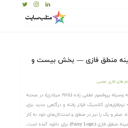
زمینه منطق فازی — بخش بیست و
 های فازی عصبی
منطق فازی (Fuzzy Logic) اولین بار در پی تنظیم نظریه مجموعه‌های فازی به وسیله پروفسور لطفی زاده (۱۹۶۵ میلادی) در صحنه
م‌افزارهای کلاسیک فراتر رفته و درگاهی جدید برای
داد صفر و یک را نیز در منطق و استدلال‌های خود به کار
می‌گیرد. در ادامه مقالات علمی انتشارات بین المللی اشپرینگر (Springer) در زمینه منطق فازی (Fuzzy Logic) برای دانلود آمده است.