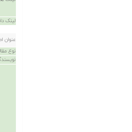
لینک دان
عنوان اص
نوع مقال
نویسندگ