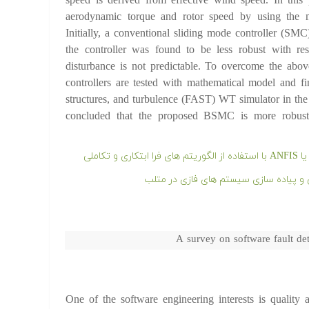
speed is derived from effective wind speed. In this 
aerodynamic torque and rotor speed by using the
Initially, a conventional sliding mode controller (SM
the controller was found to be less robust with res
disturbance is not predictable. To overcome the ab
controllers are tested with mathematical model and fi
structures, and turbulence (FAST) WT simulator in the p
concluded that the proposed BSMC is more robust
کاملی
و پیاده سازی سیستم های فازی در متلب
A survey on software fault de
One of the software engineering interests is quality as