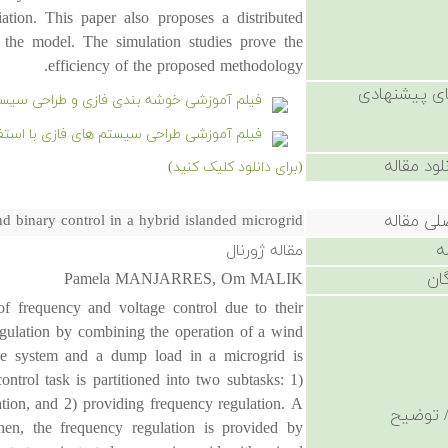
tion. This paper also proposes a distributed
ve the model. The simulation studies prove the
efficiency of the proposed methodology.
ی پیشنهادی
فیلم آموزشی خوشه بندی فازی و طراحی سیست
فیلم آموزشی طراحی سیستم های فازی با استفاده از جدول ارجا
لود مقاله
(برای دانلود کلیک کنید)
لی مقاله
d binary control in a hybrid islanded microgrid
ه
مقاله ژورنال
ان
Pamela MANJARRES, Om MALIK
 of frequency and voltage control due to their
regulation by combining the operation of a wind
rage system and a dump load in a microgrid is
ontrol task is partitioned into two subtasks: 1)
ation, and 2) providing frequency regulation. A
 توضیح
hen, the frequency regulation is provided by