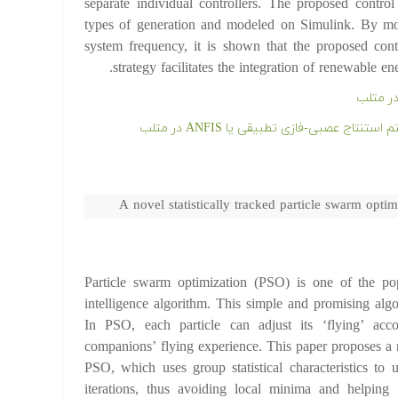
separate individual controllers. The proposed contro
types of generation and modeled on Simulink. By mon
system frequency, it is shown that the proposed contr
strategy facilitates the integration of renewable 
ر متلب
ج عصبی-فازی تطبیقی یا ANFIS در متلب
A novel statistically tracked particle swarm opti
Particle swarm optimization (PSO) is one of the po
intelligence algorithm. This simple and promising algo
In PSO, each particle can adjust its ‘flying’ acc
companions’ flying experience. This paper proposes a n
PSO, which uses group statistical characteristics to u
iterations, thus avoiding local minima and helping