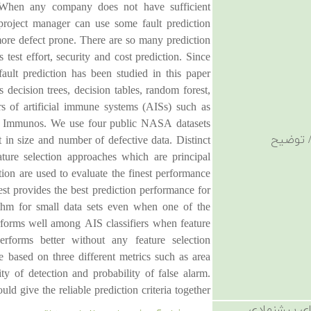
n. When any company does not have sufficient
 project manager can use some fault prediction
 more defect prone. There are so many prediction
 test effort, security and cost prediction. Since
ult prediction has been studied in this paper
 decision trees, decision tables, random forest,
rs of artificial immune systems (AISs) such as
d Immunos. We use four public NASA datasets
 توضیح
t in size and number of defective data. Distinct
ture selection approaches which are principal
tion are used to evaluate the finest performance
st provides the best prediction performance for
ithm for small data sets even when one of the
rforms well among AIS classifiers when feature
erforms better without any feature selection
 based on three different metrics such as area
ity of detection and probability of false alarm.
ld give the reliable prediction criteria together.
ی پیشنهادی