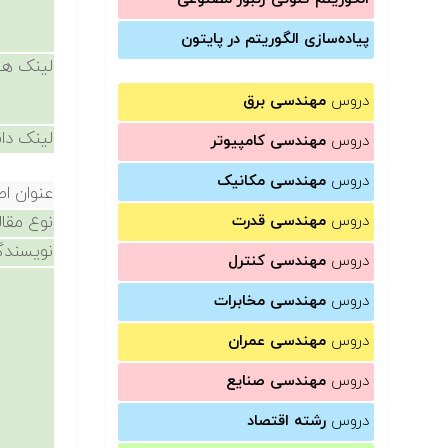
پیاده‌سازی الگوریتم در پایتون
لینک ها
دروس
مهندسی برق
لینک دان
دروس
مهندسی کامپیوتر
دروس
مهندسی مکانیک
عنوان اص
دروس
مهندسی قدرت
نوع مقال
نویسندگ
دروس
مهندسی کنترل
دروس
مهندسی مخابرات
دروس
مهندسی عمران
دروس
مهندسی صنایع
دروس
رشته اقتصاد