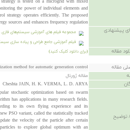
l strategy is tested on a microgrid with mixed
itoring the power of individual elements and
ol strategy operates efficiently. The proposed
energy sources and enhances frequency regulation.
ی پیشنهادی
مجموعه فیلم های آموزشی سیستم‌های فازی د
فیلم آموزشی جامع طراحی و پیاده سازی سیستم استنتا
لود مقاله
(برای دانلود کلیک کنید)
لی مقاله
mization method for automatic generation control
ه
مقاله ژورنال
ان
Cheshta JAIN, H. K. VERMA, L. D. ARYA
pular stochastic optimization based on swarm
rithm has applications in many research fields.
ording to its own flying experience and its
ew PSO variant, called the statistically tracked
 توضیح
pdate the velocity of the particle after certain
 particles to explore global optimum with an