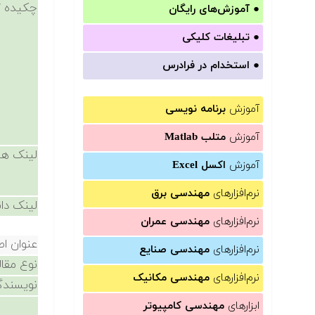
چکیده /
●
آموزش‌های رایگان
●
تبلیغات کلیکی
●
استخدام در فرادرس
آموزش
برنامه نویسی
آموزش
متلب Matlab
لینک ها
آموزش
اکسل Excel
نرم‌افزارهای
مهندسی برق
لینک دان
نرم‌افزارهای
مهندسی عمران
عنوان اص
نرم‌افزارهای
مهندسی صنایع
نوع مقال
نرم‌افزارهای
مهندسی مکانیک
نویسندگ
ابزارهای
مهندسی کامپیوتر