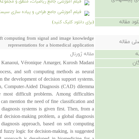
فیلم آموزشی جامع ریاضیات، منطق و مجموعه 
فیلم آموزشی جامع طراحی و پیاده سازی سیستم استنتا
لود مقاله
(برای دانلود کلیک کنید)
soft computing from signal and image knowledge
لی مقاله
representations for a biomedical application
ه
مقاله ژورنال
ان
 Kanaoui, Véronique Amarger, Kurosh Madani
rocess, and soft computing methods as neural
in the development of decision support systems.
ion, Computer-Aided Diagnosis (CAD) dilemma
 most difficult problems. Among difficulties
 can mention the need of fine classification and
t diagnosis systems is given first. Then, from a
and decision-making problem, a global diagnosis
t diagnosis approach, based on soft computing
d fuzzy logic for decision-making, is suggested