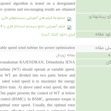
posed algorithm is tested on a deregulated
r systems and encouraging results are obtained.
ی پیشنهادی
مجموعه فیلم های آموزشی سیستم‌های فازی د
فیلم آموزشی جامع سیستم استنتاج فازی یا FIS در متلب
لود مقاله
(برای دانلود کلیک کنید)
لی مقاله
iable speed wind turbine for power optimization
ه
مقاله ژورنال
ان
avanakumar RAJENDRAN, Debashisha JENA
urbine (WT) should operate at variable speed.
the WT are divided into two parts: below and
 rated wind speed is to maximize the energy
drive train. At above rated wind speed, the aim
 This paper presents the control of WT at below
 control (BSMC). In BSMC, generator torque is
ptimal rotor speed. Usually, this optimal rotor