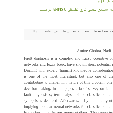
های فازی
ج عصبی-فازی تطبیقی یا ANFIS در متلب
Hybrid intelligent diagnosis approach based on 
Amine Chohra, Nadia
Fault diagnosis is a complex and fuzzy cognitive p
networks and fuzzy logic, have shown great potential 
Dealing with expert (human) knowledge considerat
is one of the most interesting, but also one of the
contributing to challenging nature of this problem, one
decision-making. In this paper, a brief survey on faul
fault diagnosis system analysis of the classification 
synopsis is deduced. Afterwards, a hybrid intelligen
implying modular neural networks for classification an