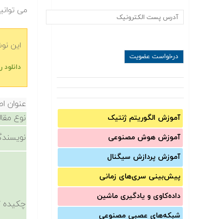
می توانید
این نو
دانلود 
عنوان اص
نوع مقال
آموزش الگوریتم ژنتیک
نویسندگ
آموزش‌ هوش مصنوعی
آموزش‌ پردازش سیگنال
پیش‌‌بینی سری‌‌های زمانی
داده‌کاوی و یادگیری ماشین
چکیده /
شبکه‌های عصبی مصنوعی