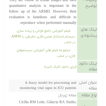
چکیده /
They are visible in retinal images and their
توضیح
quantitative analysis is important in the
follow up of the ARMD. However, their
evaluation is fastidious and difficult to
reproduce when performed manually.
لینک های
فیلم آموزشی جامع طراحی و پیاده سازی
پیشنهادی
سیستم استنتاج عصبی-فازی تطبیقی یا ANFIS
در متلب
مجموعه فیلم های آموزشی سیستم‌های
فازی در متلب
لینک دانلود
(برای دانلود کلیک کنید)
مقاله
عنوان اصلی
A fuzzy model for processing and
مقاله
monitoring vital signs in ICU patients
نوع مقاله
مقاله ژورنال
Cicília RM Leite, Gláucia RA Sizilio,