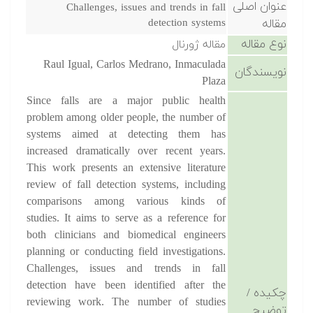
عنوان اصلی
Challenges, issues and trends in fall
مقاله
detection systems
نوع مقاله
مقاله ژورنال
Raul Igual, Carlos Medrano, Inmaculada
نویسندگان
Plaza
Since falls are a major public health
problem among older people, the number of
systems aimed at detecting them has
increased dramatically over recent years.
This work presents an extensive literature
review of fall detection systems, including
comparisons among various kinds of
studies. It aims to serve as a reference for
both clinicians and biomedical engineers
planning or conducting field investigations.
Challenges, issues and trends in fall
detection have been identified after the
چکیده /
reviewing work. The number of studies
توضیح