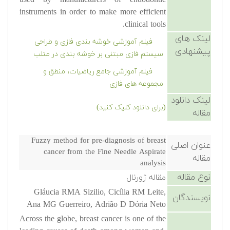
used by manufacturers of endodontic
instruments in order to make more efficient
clinical tools.
لینک های
فیلم آموزشی خوشه بندی فازی و طراحی
پیشنهادی
سیستم فازی مبتنی بر خوشه بندی در متلب
فیلم آموزشی جامع ریاضیات، منطق و
مجموعه های فازی
لینک دانلود
(برای دانلود کلیک کنید)
مقاله
Fuzzy method for pre-diagnosis of breast
عنوان اصلی
cancer from the Fine Needle Aspirate
مقاله
analysis
نوع مقاله
مقاله ژورنال
Gláucia RMA Sizilio, Cicília RM Leite,
نویسندگان
Ana MG Guerreiro, Adrião D Dória Neto
Across the globe, breast cancer is one of the