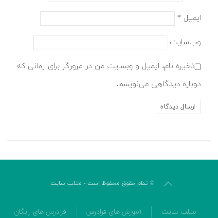
نام
*
ایمیل
*
وب‌سایت
ذخیره نام، ایمیل و وبسایت من در مرورگر برای زمانی که
دوباره دیدگاهی می‌نویسم.
© تمام حقوق محفوظ است - متلب سایت