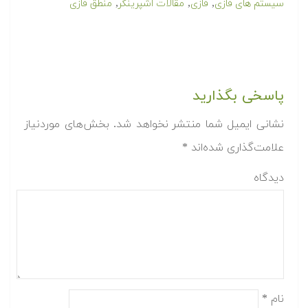
برچسب ها:
,
,
,
Fuzzy Logic
fuzzy
دانلود رایگان مقالات
دانلود
,
,
,
رایگان مقالات اشپرینگر
دانلود مقالات اشپرینگر
دانلود مقاله
,
,
,
سیستم های فازی
فازی
مقالات اشپرینگر
منطق فازی
پاسخی بگذارید
نشانی ایمیل شما منتشر نخواهد شد.
بخش‌های موردنیاز
علامت‌گذاری شده‌اند
*
دیدگاه