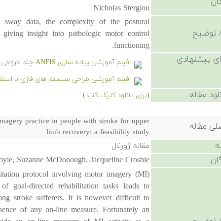
ان
Nicholas Stergiou
l sway data, the complexity of the postural
 توضیح
giving insight into pathologic motor control
functioning.
ی پیشنهادی
فیلم آموزشی پیاده سازی ANFIS چند خروجی در متلب به همراه حل مسائل عملی
فیلم آموزشی طراحی سیستم های فازی با استفاده از جدول ارجا
لود مقاله
(برای دانلود کلیک کنید)
magery practice in people with stroke for upper
لی مقاله
limb recovery: a feasibility study
ه
مقاله ژورنال
ان
oyle, Suzanne McDonough, Jacqueline Crosbie
litation protocol involving motor imagery (MI)
of goal-directed rehabilitation tasks leads to
g stroke sufferers. It is however difficult to
ence of any on-line measure. Fortunately an