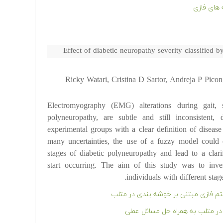
های فازی
Effect of diabetic neuropathy severity classified
Ricky Watari, Cristina D Sartor, Andreja P Pic
Electromyography (EMG) alterations during gait, 
polyneuropathy, are subtle and still inconsistent,
experimental groups with a clear definition of disease
many uncertainties, the use of a fuzzy model could e
stages of diabetic polyneuropathy and lead to a clar
start occurring. The aim of this study was to inve
individuals with different stag
م فازی مبتنی بر خوشه بندی در متلب