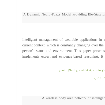
A Dynamic Neuro-Fuzzy Model Providing Bio-State Est
Intelligent management of wearable applications in r
current context, which is constantly changing over the 
person's status and environment. This paper present
implements expert-and evidence-based reasoning. It 
ر متلب
A wireless body area network of intellige