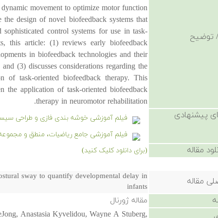
ed dynamic movement to optimize motor function
e the design of novel biofeedback systems that
 sophisticated control systems for use in task-
 توضیح
, this article: (1) reviews early biofeedback
elopments in biofeedback technologies and their
; and (3) discusses considerations regarding the
on of task-oriented biofeedback therapy. This
 the application of task-oriented biofeedback
therapy in neuromotor rehabilitation.
ی پیشنهادی
فیلم آموزشی خوشه بندی فازی و طراحی سیست
فیلم آموزشی جامع ریاضیات، منطق و مجموعه 
لود مقاله
(برای دانلود کلیک کنید)
ostural sway to quantify developmental delay in
لی مقاله
infants
ه
مقاله ژورنال
eJong, Anastasia Kyvelidou, Wayne A Stuberg,