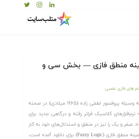
زمینه منطق فازی — بخش سی و
 های فازی عصبی
منطق فازی (Fuzzy Logic) اولین بار در پی تنظیم نظریه مجموعه‌های فازی به وسیله پروفسور لطفی زاده (۱۹۶۵ میلادی) در صحنه
م‌افزارهای کلاسیک فراتر رفته و درگاهی جدید برای
داد صفر و یک را نیز در منطق و استدلال‌های خود به کار
می‌گیرد. در ادامه مقالات علمی انتشارات بین المللی اشپرینگر (Springer) در زمینه منطق فازی (Fuzzy Logic) برای دانلود آمده است.