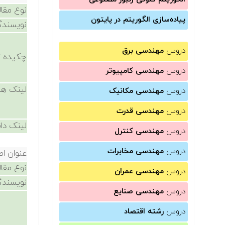
نوع مقال
پیاده‌سازی الگوریتم در پایتون
نویسندگ
دروس
مهندسی برق
چکیده /
دروس
مهندسی کامپیوتر
لینک ها
دروس
مهندسی مکانیک
دروس
مهندسی قدرت
لینک دان
دروس
مهندسی کنترل
دروس
مهندسی مخابرات
عنوان اص
نوع مقال
دروس
مهندسی عمران
نویسندگ
دروس
مهندسی صنایع
دروس
رشته اقتصاد