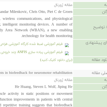
ه
مقاله ژورنال
ان
andar Milenkovic, Chris Otto, Piet C de Groen
s, wireless communications, and physiological
r, intelligent monitoring devices. A number of
 توضیح
 Body Area Network (WBAN), a new enabling
technology for health monitoring.
ی پیشنهادی
فیلم آموزشی ضبط شده کارگاه آموزشی طراحی 
فیلم آموزشی پیاده سازی ANFIS چند خروجی در متلب به همراه حل مسائل عملی
لود مقاله
(برای دانلود کلیک کنید)
لی مقاله
s in biofeedback for neuromotor rehabilitation
ه
مقاله ژورنال
ان
He Huang, Steven L Wolf, Jiping He
cle activity in static positions or movement
 function improvements in patients with central
 repetitive training suggests that biofeedback