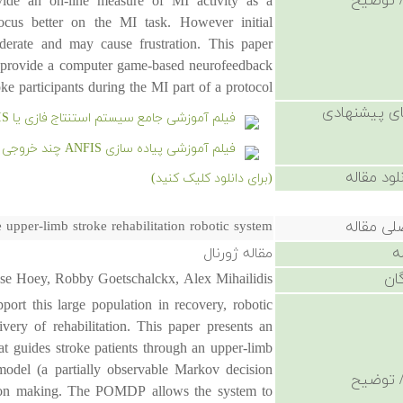
 توضیح
vide an on-line measure of MI activity as a
ocus better on the MI task. However initial
erate and may cause frustration. This paper
to provide a computer game-based neurofeedback
oke participants during the MI part of a protocol.
ی پیشنهادی
فیلم آموزشی جامع سیستم استنتاج فازی یا FIS در متلب
فیلم آموزشی پیاده سازی ANFIS چند خروجی در متلب به همراه حل مسائل عملی
لود مقاله
(برای دانلود کلیک کنید)
لی مقاله
upper-limb stroke rehabilitation robotic system
ه
مقاله ژورنال
ان
esse Hoey, Robby Goetschalckx, Alex Mihailidis
pport this large population in recovery, robotic
ivery of rehabilitation. This paper presents an
hat guides stroke patients through an upper-limb
model (a partially observable Markov decision
 توضیح
sion making. The POMDP allows the system to