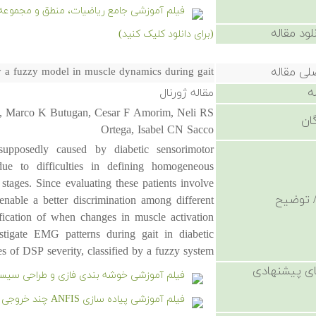
فیلم آموزشی جامع ریاضیات، منطق و مجموعه 
لود مقاله
(برای دانلود کلیک کنید)
لی مقاله
 by a fuzzy model in muscle dynamics during gait
ه
مقاله ژورنال
on, Marco K Butugan, Cesar F Amorim, Neli RS
ان
Ortega, Isabel CN Sacco
supposedly caused by diabetic sensorimotor
 due to difficulties in defining homogeneous
 stages. Since evaluating these patients involve
 توضیح
nable a better discrimination among different
ification of when changes in muscle activation
stigate EMG patterns during gait in diabetic
es of DSP severity, classified by a fuzzy system.
ی پیشنهادی
فیلم آموزشی خوشه بندی فازی و طراحی سیست
فیلم آموزشی پیاده سازی ANFIS چند خروجی در متلب به همراه حل مسائل عملی