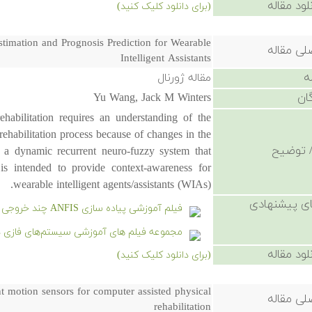
لود مقاله
(برای دانلود کلیک کنید)
imation and Prognosis Prediction for Wearable
لی مقاله
Intelligent Assistants
ه
مقاله ژورنال
ان
Yu Wang, Jack M Winters
ehabilitation requires an understanding of the
rehabilitation process because of changes in the
 توضیح
s a dynamic recurrent neuro-fuzzy system that
is intended to provide context-awareness for
wearable intelligent agents/assistants (WIAs).
ی پیشنهادی
فیلم آموزشی پیاده سازی ANFIS چند خروجی در متلب به همراه حل مسائل عملی
مجموعه فیلم های آموزشی سیستم‌های فازی د
لود مقاله
(برای دانلود کلیک کنید)
nt motion sensors for computer assisted physical
لی مقاله
rehabilitation