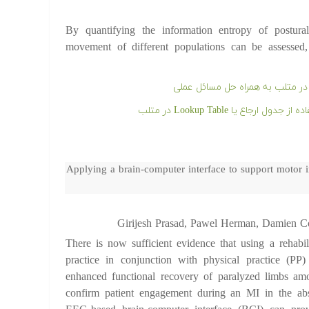
By quantifying the information entropy of postura
movement of different populations can be assessed, 
ع یا Lookup Table در متلب
Applying a brain-computer interface to support motor i
Girijesh Prasad, Pawel Herman, Damien C
There is now sufficient evidence that using a rehabi
practice in conjunction with physical practice (PP) 
enhanced functional recovery of paralyzed limbs amon
confirm patient engagement during an MI in the abs