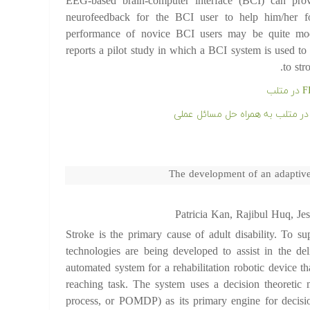
EEG-based brain-computer interface (BCI) can pro
neurofeedback for the BCI user to help him/her f
performance of novice BCI users may be quite mod
reports a pilot study in which a BCI system is used 
to str
The development of an adaptive 
Patricia Kan, Rajibul Huq, J
Stroke is the primary cause of adult disability. To su
technologies are being developed to assist in the del
automated system for a rehabilitation robotic device t
reaching task. The system uses a decision theoretic 
process, or POMDP) as its primary engine for deci