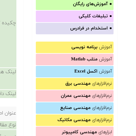
●
آموزش‌های رایگان
●
تبلیغات کلیکی
چکیده /
●
استخدام در فرادرس
آموزش
برنامه نویسی
آموزش
متلب Matlab
آموزش
اکسل Excel
لینک ها
نرم‌افزارهای
مهندسی برق
لینک دان
نرم‌افزارهای
مهندسی عمران
نرم‌افزارهای
مهندسی صنایع
عنوان اص
نرم‌افزارهای
مهندسی مکانیک
نوع مقال
ابزارهای
مهندسی کامپیوتر