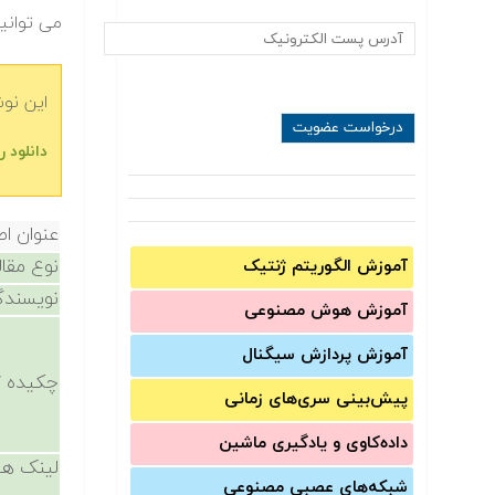
می توانید
این نو
دانلود 
عنوان اص
نوع مقال
آموزش الگوریتم ژنتیک
نویسندگ
آموزش‌ هوش مصنوعی
آموزش‌ پردازش سیگنال
چکیده /
پیش‌‌بینی سری‌‌های زمانی
داده‌کاوی و یادگیری ماشین
لینک ها
شبکه‌های عصبی مصنوعی