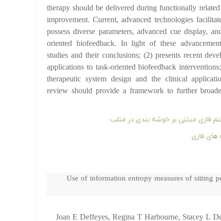
therapy should be delivered during functionally relat
improvement. Current, advanced technologies facilitat
possess diverse parameters, advanced cue display, and
oriented biofeedback. In light of these advancements
studies and their conclusions; (2) presents recent dev
applications to task-oriented biofeedback interventions
therapeutic system design and the clinical applicati
review should provide a framework to further broaden
م فازی مبتنی بر خوشه بندی در متلب
های فازی
Use of information entropy measures of sitting p
Joan E Deffeyes, Regina T Harbourne, Stacey L D