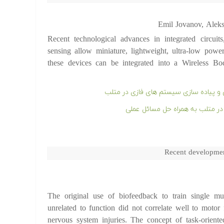
Emil Jovanov, Aleks
Recent technological advances in integrated circuit
sensing allow miniature, lightweight, ultra-low powe
these devices can be integrated into a Wireless
و پیاده سازی سیستم های فازی در متلب
Recent development
The original use of biofeedback to train single mus
unrelated to function did not correlate well to motor
nervous system injuries. The concept of task-oriented