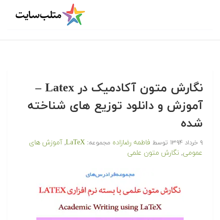
نگارش متون آکادمیک در Latex –
آموزش و دانلود توزیع های شناخته
شده‎
فاطمه رضازاده
LaTeX
آموزش های
۹ خرداد ۱۳۹۴
توسط
مجموعه:
,
عمومی
نگارش متون علمی
,