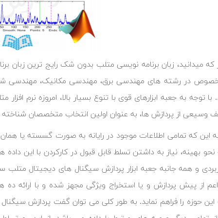
 که میدانید، زبان برنامه نویسی متلب بدون شک رایج ترین زبان برن
لخصوص در رشته های مهندسی برق، مهندسی مکانیک، مهندسی شیم
با توجه به جعبه ابزارهای قوی با تنوع بسیار بالا، امروزه نرم افزار 
ف وسیعی از پردازش ها، به عنوان اولین انتخاب متخصصان شناخته 
به این که تمامی اطلاعات موجود در رایانه به صورت گسسته یا همان دی
نحو بهینه، نیاز به داشتن تسلط قابل قبول در کارکردن با این داده 
بردی و همه جانبه جعبه ابزار پردازش سیگنال های دیجیتال متلب سعی ک
عم از پیش پردازش و یا استخراج ویژگی مجهز شده و با ارائه ده ه
 این حوزه را فراهم نماید. به طور کلی می توان گفت پردازش سیگنال