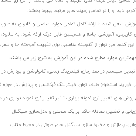
 تمامی دیگر عرصه های مرتبط با داده می باشد. از این رو تسلط د
اربر، دید او را در تمامی زمینه های مرتبط بهبود بخشد.
موزش سعی شده با ارائه کامل تمامی موارد اساسی و کابردی به صو
 کاربردی، آموزشی جامع و همچنین قابل درک ارائه شود. به علاوه، با
 این کدها می توان از گنجینه مناسبی برای تثبیت آموخته ها و تسریع 
مهمترین موارد مطرح شده در این آموزش به شرح زیر می باشند:
 تبدیل سیستم در بعد زمان، فیلترینگ زمانی، کانولوشن و پردازش در 
ل فوریه، استخراج طیف توان، فیلترینگ فرکانسی و پردازش در حوزه 
ع روش های تغییر نرخ نمونه برداری، تاثیر تغییر نرخ نمونه برداری در
‌یابی و تخمین معادله حاکم بر یک منحنی و مدل‌سازی سیگنال
وانی، پردازش و ذخیره سازی سیگنال های صوتی در محیط متلب