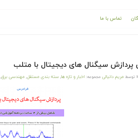
گان
تماس با ما
پردازش سیگنال های دیجیتال با متلب
مریم دانیالی
اخبار و تازه ها
سته بندی مستقل
مهندسی برق
توسط
مجموعه:
,
,
,