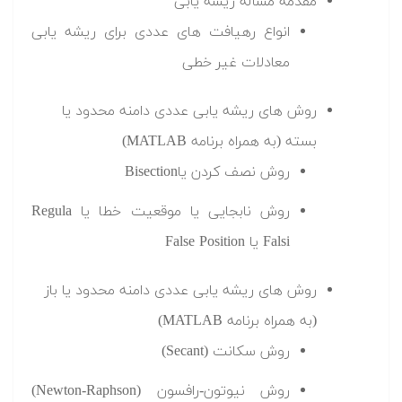
مقدمه مسأله ریشه یابی
انواع رهیافت های عددی برای ریشه یابی
معادلات غیر خطی
روش های ریشه یابی عددی دامنه محدود یا
بسته (به همراه برنامه MATLAB)
روش نصف کردن یاBisection
روش نابجایی یا موقعیت خطا یا Regula
Falsi یا False Position
روش های ریشه یابی عددی دامنه محدود یا باز
(به همراه برنامه MATLAB)
روش سکانت (Secant)
روش نیوتون-رافسون (Newton-Raphson)