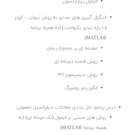
فرمول ریچاردسون
انتگرال گیری های عددی به روش نیوتن – کوتز
(با بازه بندی یکنواخت) (به همراه برنامه
MATLAB)
مقدمه ای بر مجموع ریمان
روش قاعده ذوزنقه ای
روش سیمپسون ۳/۱
الگوریتم رومبرگ
درس پنجم: حل عددی معادلات دیفرانسیل معمولی
روش های مبتنی بر فرمول (تک مرحله ای) (به
همراه برنامه MATLAB)