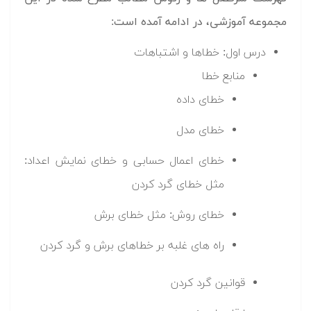
مجموعه آموزشی، در ادامه آمده است:
درس اول: خطاها و اشتباهات
منابع خطا
خطای داده
خطای مدل
خطای اعمال حسابی و خطای نمایش اعداد:
مثل خطای گرد کردن
خطای روش: مثل خطای برش
راه های غلبه بر خطاهای برش و گرد کردن
قوانین گرد کردن