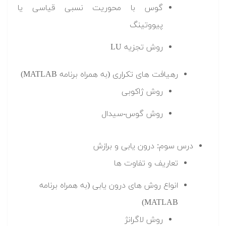
گوس با محوریت نسبی قیاسی یا
پیووتینگ
روش تجزیه LU
رهیافت های تکراری (به همراه برنامه MATLAB)
روش ژاکوبی
روش گوس-سیدال
درس سوم: درون یابی و برازش
تعاریف و تفاوت ها
انواع روش های درون یابی (به همراه برنامه
MATLAB)
روش لاگرانژ