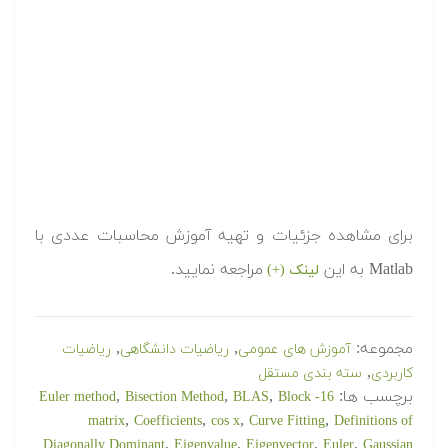
برای مشاهده جزئیات و تهیه آموزش محاسبات عددی با
Matlab به این
مراجعه نمایید.
لینک (+)
مجموعه:
,
,
آموزش های عمومی
ریاضیات دانشگاهی
ریاضیات
,
کاربردی
سته بندی مستقل
برچسب ها:
,
,
,
Bisection Method
BLAS
Block
16- Euler method
,
,
,
,
matrix
Coefficients
cos x
Curve Fitting
Definitions of
,
,
,
,
Diagonally Dominant
Eigenvalue
Eigenvector
Euler
Gaussian