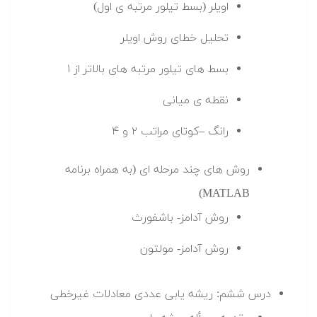
اویلر (بسط تیلور مرتبه ی اول)
تحلیل خطای روش اویلر
بسط های تیلور مرتبه های بالاتر از ۱
نقطه ی میانی
رانگ –کوتای مراتب ۲ و ۴
روش های چند مرحله ای (به همراه برنامه
MATLAB)
روش آدامز- باشفورث
روش آدامز- مولتون
درس ششم: ریشه یابی عددی معادلات غیرخطی