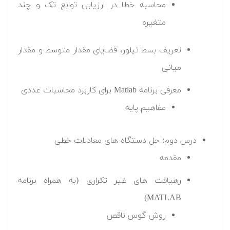
محاسبه خطا در ارزیابی توابع تک و چند
متغیره
تعریف بسط تیلور، قضایای مقدار متوسط و مقدار
میانی
معرفی برنامه Matlab برای کاربرد محاسبات عددی
مفاهیم پایه
درس دوم: حل دستگاه های معادلات خطی
مقدمه
رهیافت های غیر تکراری (به همراه برنامه
MATLAB)
روش گوس ناقص