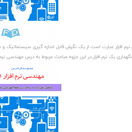
رم افزار عبارت است از یک نگرش قابل اندازه گیری سیستماتیک و س
هداری یک نرم افزار.در این جزوه مباحث مربوط به درس مهندسی نرم افزار ۱ جمع آوری شد