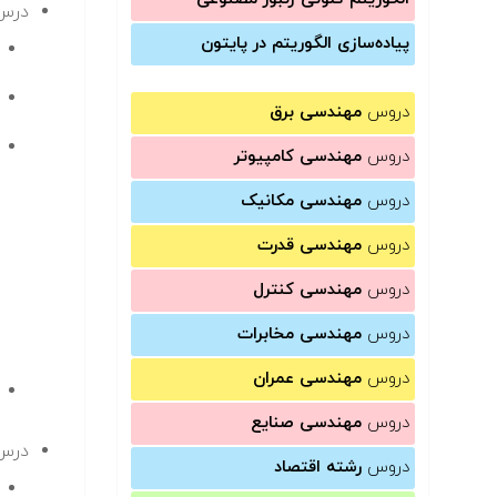
درس
پیاده‌سازی الگوریتم در پایتون
دروس
مهندسی برق
دروس
مهندسی کامپیوتر
دروس
مهندسی مکانیک
دروس
مهندسی قدرت
دروس
مهندسی کنترل
دروس
مهندسی مخابرات
دروس
مهندسی عمران
دروس
مهندسی صنایع
درس 
دروس
رشته اقتصاد