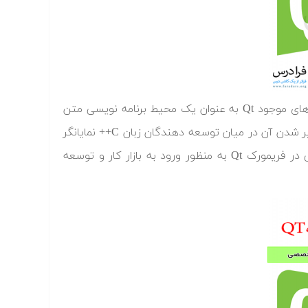
برنامه نویسی C++ زبانی قدرتمند جهت توسعه می باشد. در میان فریمورک های موجود Qt به عنوان یک محیط برنامه نویسی متن
باز (Open source) اهمیت ویژه ای را پیدا کرده است و روز به روز سرعت فراگیر شدن آن در میان توسعه دهندگان زبان C++ نمایانگر
این مهم می باشد. هدف از این مجموعه ارائه آموزش پیشرفته برنامه نویسی در فریمورک Qt به منظور ورود به بازار کار و توسعه