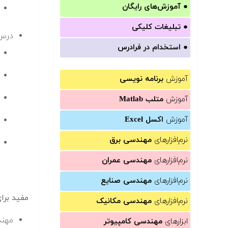
●
آموزش‌های رایگان
●
تبلیغات کلیکی
درس 
●
استخدام در فرادرس
آموزش
برنامه نویسی
آموزش
متلب Matlab
آموزش
اکسل Excel
نرم‌افزارهای
مهندسی برق
نرم‌افزارهای
مهندسی عمران
نرم‌افزارهای
مهندسی صنایع
مفید برا
نرم‌افزارهای
مهندسی مکانیک
مهند
ابزارهای
مهندسی کامپیوتر