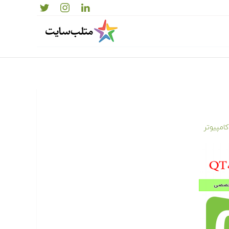
امپیوتر