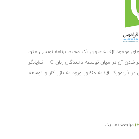
برنامه نویسی C++ زبانی قدرتمند جهت توسعه می باشد. در میان فریمورک های موجود Qt به عنوان یک محیط برنامه نویسی متن
باز (Open source) اهمیت ویژه ای را پیدا کرده است و روز به روز سرعت فراگیر شدن آن در میان توسعه دهندگان زبان C++ نمایانگر
این مهم می باشد. هدف از این مجموعه ارائه آموزش پیشرفته برنامه نویسی در فریمورک Qt به منظور ورود به بازار کار و توسعه
مراجعه نمایید.
+)