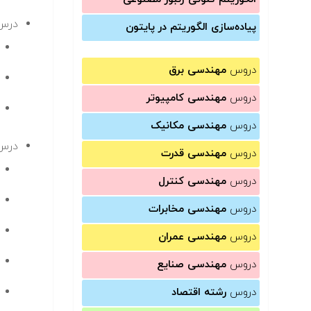
درس دوم
پیاده‌سازی الگوریتم در پایتون
دروس
مهندسی برق
دروس
مهندسی کامپیوتر
دروس
مهندسی مکانیک
درس 
دروس
مهندسی قدرت
دروس
مهندسی کنترل
دروس
مهندسی مخابرات
دروس
مهندسی عمران
دروس
مهندسی صنایع
دروس
رشته اقتصاد