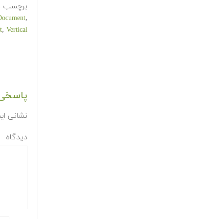
برچسب ه
,
Document
,
t
Vertical
پاسخی 
نشانی ای
دیدگاه