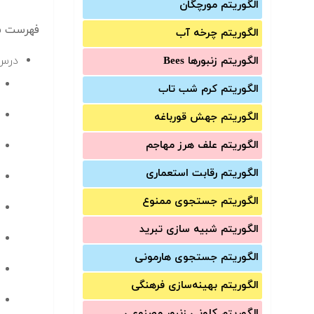
الگوریتم مورچگان
فهرست سر
الگوریتم چرخه آب
درس 
الگوریتم زنبورها Bees
الگوریتم کرم شب تاب
الگوریتم جهش قورباغه
الگوریتم علف هرز مهاجم
الگوریتم رقابت استعماری
الگوریتم جستجوی ممنوع
الگوریتم شبیه سازی تبرید
الگوریتم جستجوی هارمونی
الگوریتم بهینه‌سازی فرهنگی
الگوریتم کلونی زنبور مصنوعی