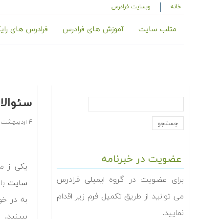
خانه
وبسایت فرادرس
متلب سایت
آموزش های فرادرس
فرادرس های رای
سئوالا
۴ اردیبهشت ۱۳۸۸
عضویت در خبرنامه
یکی از م
برای عضویت در گروه ایمیلی فرادرس
سایت
با
می توانید از طریق تکمیل فرم زیر اقدام
به در خو
نمایید.
ببینید.