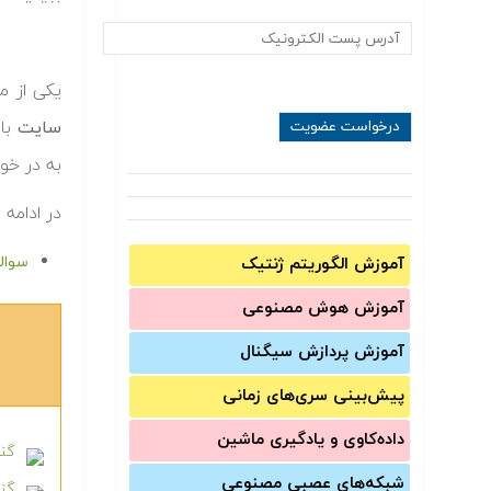
یکی از م
سایت
با
به در خو
در ادامه 
سوال
آموزش الگوریتم ژنتیک
آموزش‌ هوش مصنوعی
آموزش‌ پردازش سیگنال
پیش‌‌بینی سری‌‌های زمانی
داده‌کاوی و یادگیری ماشین
گنج
شبکه‌های عصبی مصنوعی
گن