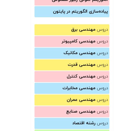
پیاده‌سازی الگوریتم در پایتون
دروس
مهندسی برق
دروس
مهندسی کامپیوتر
دروس
مهندسی مکانیک
دروس
مهندسی قدرت
دروس
مهندسی کنترل
دروس
مهندسی مخابرات
دروس
مهندسی عمران
دروس
مهندسی صنایع
دروس
رشته اقتصاد