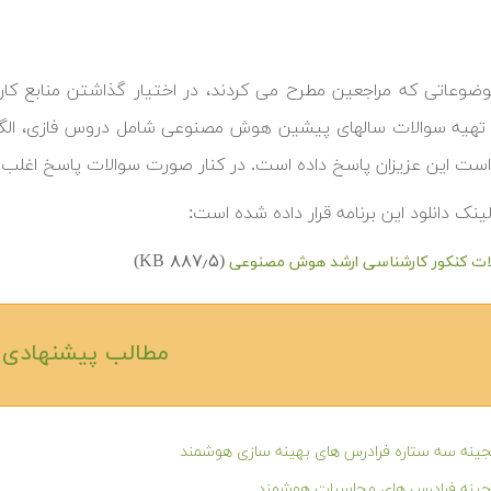
وضوعاتی که مراجعین مطرح می کردند، در اختیار گذاشتن منابع ک
 تهیه سوالات سالهای پیشین هوش مصنوعی شامل دروس فازی، ال
است این عزیزان پاسخ داده است. در کنار صورت سوالات پاسخ اغل
لینک دانلود این برنامه قرار داده شده است:
(۸۸۷٫۵ KB)
ات کنکور کارشناسی ارشد هوش مصنوعی
مطالب پیشنهادی‎
ینه سه ستاره فرادرس های بهینه سازی هوشمند
جینه فرادرس های محاسبات هوشمند