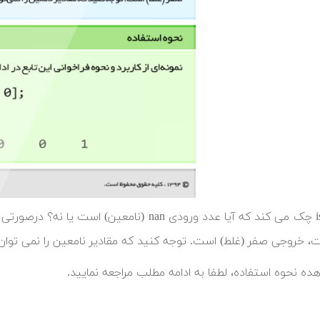
تابع isnan چک می کند که آیا عدد ورودی nan (
، خروجی صفر (غلط) است. توجه کنید که مقادیر نامعین را نمی توان 
ده نحوه استفاده، لطفا به ادامه مطلب مراجعه نمایید.