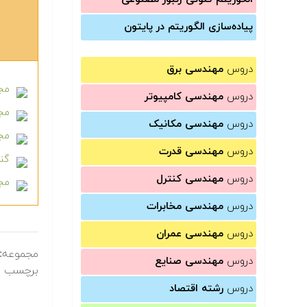
پیاده‌سازی الگوریتم در پایتون
دروس
مهندسی برق
مجم
دروس
مهندسی کامپیوتر
مجم
دروس
مهندسی مکانیک
مجم
دروس
مهندسی قدرت
گنج
دروس
مهندسی کنترل
مجم
دروس
مهندسی مخابرات
دروس
مهندسی عمران
مجموعه:
دروس
مهندسی صنایع
برچسب ه
دروس
رشته اقتصاد