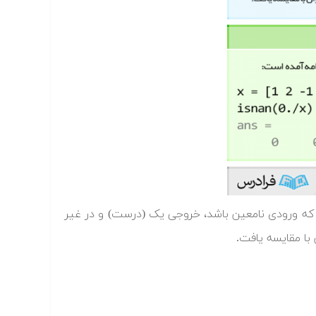
نامعین) است یا نه؟ درصورتی که ورودی نامعین باشد، خروجی یک (درست) و در غیر
با مقایسه یافت.