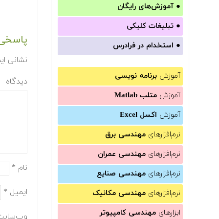
●
آموزش‌های رایگان
●
تبلیغات کلیکی
پاسخی 
●
استخدام در فرادرس
نشانی ای
آموزش
برنامه نویسی
دیدگاه
آموزش
متلب Matlab
آموزش
اکسل Excel
نرم‌افزارهای
مهندسی برق
نرم‌افزارهای
مهندسی عمران
نام
*
نرم‌افزارهای
مهندسی صنایع
ایمیل
*
نرم‌افزارهای
مهندسی مکانیک
ابزارهای
مهندسی کامپیوتر
وب‌سایت