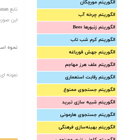
الگوریتم مورچگان
الگوریتم چرخه آب
این صورت
الگوریتم زنبورها Bees
الگوریتم کرم شب تاب
نحوه است
الگوریتم جهش قورباغه
الگوریتم علف هرز مهاجم
نمونه ای 
الگوریتم رقابت استعماری
الگوریتم جستجوی ممنوع
الگوریتم شبیه سازی تبرید
الگوریتم جستجوی هارمونی
الگوریتم بهینه‌سازی فرهنگی
الگوریتم کلونی زنبور مصنوعی