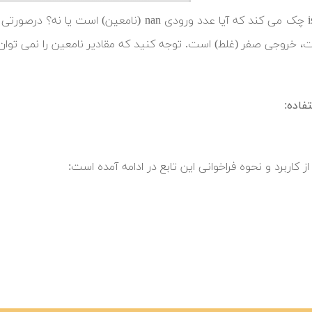
تابع isnan چک می کند که آیا عدد ورودی nan (
، خروجی صفر (غلط) است. توجه کنید که مقادیر نامعین را نمی توان 
فاده:
از کاربرد و نحوه فراخوانی این تابع در ادامه آمده است: