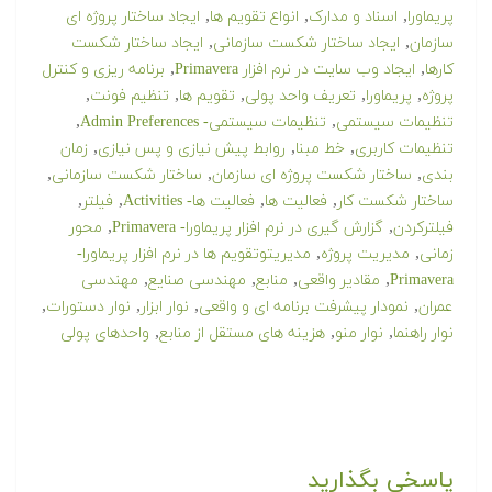
,
,
,
پریماورا
اسناد و مدارک
انواع تقویم ها
ایجاد ساختار پروژه ای
,
,
سازمان
ایجاد ساختار شکست سازمانی
ایجاد ساختار شکست
,
,
کارها
ایجاد وب سایت در نرم افزار Primavera
برنامه ریزی و کنترل
,
,
,
,
,
پروژه
پریماورا
تعریف واحد پولی
تقویم ها
تنظیم فونت
,
,
تنظیمات سیستمی
تنظیمات سیستمی- Admin Preferences
,
,
,
تنظیمات کاربری
خط مبنا
روابط پیش نیازی و پس نیازی
زمان
,
,
,
بندی
ساختار شکست پروژه ای سازمان
ساختار شکست سازمانی
,
,
,
,
ساختار شکست کار
فعالیت ها
فعالیت ها- Activities
فیلتر
,
,
فیلترکردن
گزارش گیری در نرم افزار پریماورا- Primavera
محور
,
,
زمانی
مدیریت پروژه
مدیریتوتقویم ها در نرم افزار پریماورا-
,
,
,
,
Primavera
مقادیر واقعی
منابع
مهندسی صنایع
مهندسی
,
,
,
,
عمران
نمودار پیشرفت برنامه ای و واقعی
نوار ابزار
نوار دستورات
,
,
,
نوار راهنما
نوار منو
هزینه های مستقل از منابع
واحدهای پولی
پاسخی بگذارید