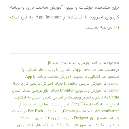
برای مشاهده جزئیات و تهیه آموزش ساخت بازی و برنامه
کاربردی اندروید با استفاده از App Inventor به این
لینک
مراجعه نمایید.
(+)
مجموعه:
,
برنامه نویسی
سته بندی مستقل
برچسب ها:
,
,
App Inventor
آشنایی با رویداد ها
آشنایی با
,
,
سنسور ها
آشنایی با محیط
آموزش ساخت برنامه با App
,
,
Inventor
آموزش فارسی App Inventor
آموزش فارسی کار با App
,
,
,
Inventor
آموزش ویدیویی App Inventor
ابزار بررسی صدا
اتصال
,
,
Sprite به تایمر و تغییر وضعیت بر اساس تایمر
اتصال به اینترنت
,
,
اتصال به پایگاه داده TinyDB
اجرا و تست عملکرد
استفاده از
,
,
ActivituStarter
استفاده از Canvas
استفاده از For Each در لیست
,
,
ها
استفاده از ابزار Designer برای طراحی رابط کاربری
استفاده از
,
,
,
تایمر
استفاده از سنسور ها
اسکنر و کار با بارکد ها
افزودن ابزار