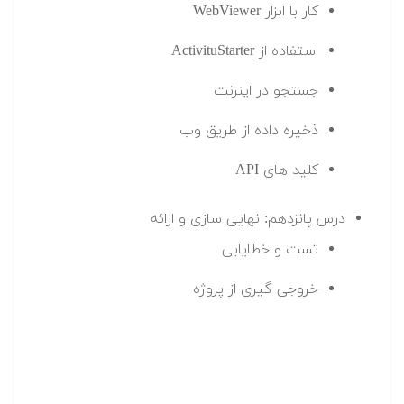
کار با ابزار WebViewer
استفاده از ActivituStarter
جستجو در اینرنت
ذخیره داده از طریق وب
کلید های API
درس پانزدهم: نهایی سازی و ارائه
تست و خطایابی
خروجی گیری از پروژه