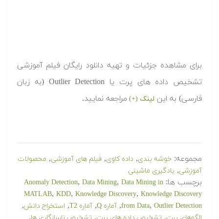
برای مشاهده جزئیات و تهیه دانلود رایگان فیلم آموزشی
تشخیص داده های پرت یا Outlier Detection (به زبان
فارسی) به این
مراجعه نمایید.
لینک (+)
مجموعه:
,
,
,
خوشه بندی
داده کاوی
فیلم های آموزشی
محصولات
,
آموزشی
یادگیری ماشینی
برچسب ها:
,
,
Anomaly Detection
Data Mining
Data Mining in
,
,
,
MATLAB
KDD
Knowledge Discovery
Knowledge Discovery
,
,
,
,
,
Outlier Detection
from Data
آماره Q
آماره T2
استخراج دانش
,
,
,
الگوهای پرت
تشخیص داده های پرت
تشخیص ناسازگاری ها