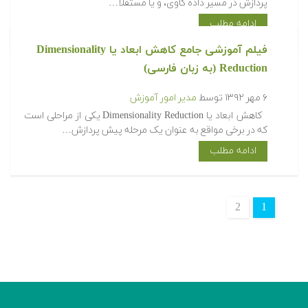
۶ مهر ۱۳۹۲
توسط
مدیر امور آموزش
تشخیص داده های پرت می تواند به عنوان یک مرحله پیش
پردازش در مسیر داده کاوی، و یا مستقلا…
ادامه مطلب
فیلم آموزشی جامع کاهش ابعاد یا Dimensionality
Reduction (به زبان فارسی)
۶ مهر ۱۳۹۲
توسط
مدیر امور آموزش
کاهش ابعاد یا Dimensionality Reduction یکی از مراحلی است
که در برخی مواقع به عنوان یک مرحله پیش پردازش…
ادامه مطلب
2
1