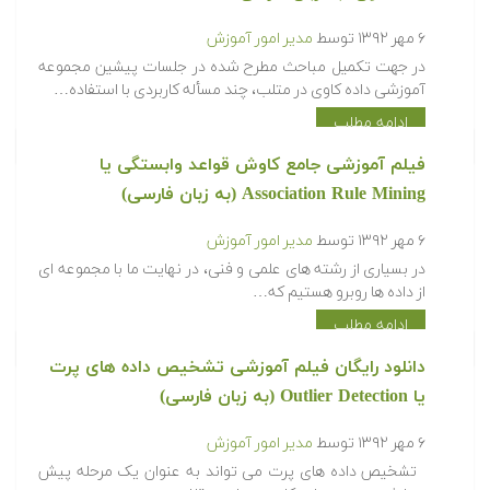
فیلم آموزشی حل چند مسأله کاربردی و واقعی در
داده کاوی (به زبان فارسی)
۶ مهر ۱۳۹۲
توسط
مدیر امور آموزش
در جهت تکمیل مباحث مطرح شده در جلسات پیشین مجموعه
آموزشی داده کاوی در متلب، چند مسأله کاربردی با استفاده…
ادامه مطلب
فیلم آموزشی جامع کاوش قواعد وابستگی یا
Association Rule Mining (به زبان فارسی)
۶ مهر ۱۳۹۲
توسط
مدیر امور آموزش
در بسیاری از رشته های علمی و فنی، در نهایت ما با مجموعه ای
از داده ها روبرو هستیم که…
ادامه مطلب
دانلود رایگان فیلم آموزشی تشخیص داده های پرت
یا Outlier Detection (به زبان فارسی)