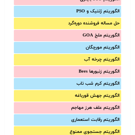
الگوریتم ژنتیک و PSO
حل مساله فروشنده دوره‌گرد
الگوریتم ملخ GOA
الگوریتم مورچگان
الگوریتم چرخه آب
الگوریتم زنبورها Bees
الگوریتم کرم شب تاب
الگوریتم جهش قورباغه
الگوریتم علف هرز مهاجم
الگوریتم رقابت استعماری
الگوریتم جستجوی ممنوع