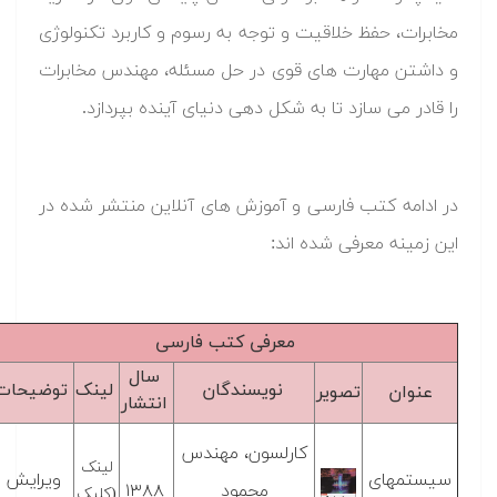
مخابرات، حفظ خلاقیت و توجه به رسوم و کاربرد تکنولوژی
و داشتن مهارت های قوی در حل مسئله، مهندس مخابرات
را قادر می سازد تا به شکل دهی دنیای آینده بپردازد.
در ادامه کتب فارسی و آموزش های آنلاین منتشر شده در
این زمینه معرفی شده اند:
معرفی کتب فارسی
سال
نویسندگان
لینک
توضیحات
عنوان
تصویر
انتشار
کارلسون، مهندس
لینک
سیستمهای
ویرایش
محمود
۱۳۸۸
(کلیک