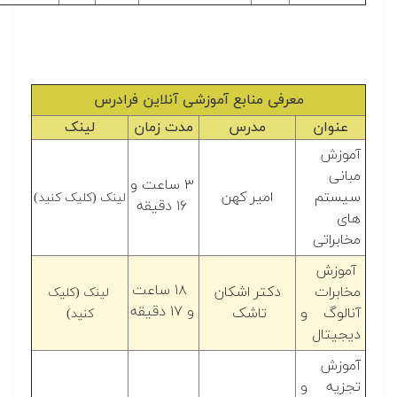
معرفی منابع آموزشی آنلاین فرادرس
عنوان
مدرس
مدت زمان
لینک
آموزش
مبانی
۳ ساعت و
سیستم
امیر کهن
لینک (کلیک کنید)
۱۶ دقیقه
های
مخابراتی‎
آموزش
۱۸ ساعت
مخابرات
دکتر اشکان
لینک (کلیک
و ۱۷ دقیقه
آنالوگ و
تاشک
کنید)
دیجیتال
آموزش
تجزیه و