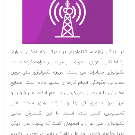
در زندگی روزمره، تکنولوژی پر قدرتی که امکان برقراری
ارتباط تقریباً فوری با مردم سراسر دنیا را فراهم کرده است،
تکنولوژی مخابرات می باشد. امروزه تکنولوژی های نوین
مخابراتی چگونگی انجام کارها را تغییر داده است. صنایع
مخابراتی با سرعتی باورنکردنی در هم ادغام می شوند و
مرز بین فناوری آن ها و شرکت های سخت افزار
کامپیوتری کمتر شده است. با این گسترش نمایی
تکنولوژی، نمی توان با اطمینان گفت که پنجاه سال دیگر،
دنیا چگونه خواهد بود ولی داشتن پایه ای قوی در نظریه