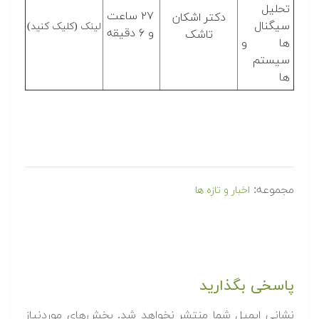
تحلیل
۲۷ ساعت
دکتر اشکان
سیگنال
لینک (کلیک کنید)
و ۶ دقیقه
تاشک
ها و
سیستم
ها‎
مجموعه:
اخبار و تازه ها
پاسخی بگذارید
نشانی ایمیل شما منتشر نخواهد شد.
بخش‌های موردنیاز