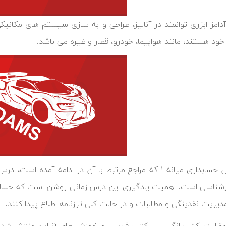
ر آدامز ابزاری توانمند در آنالیز، طراحی و به سازی سیستم های مکان
خود هستند، مانند هواپیما، خودرو، قطار و غیره می باشد.
شناسی است. اهمیت یادگیری این درس زمانی روشن است که حسابداران
یریت نقدینگی و مطالبات و در حالت کلی ترازنامه اطلاع پیدا کنند.