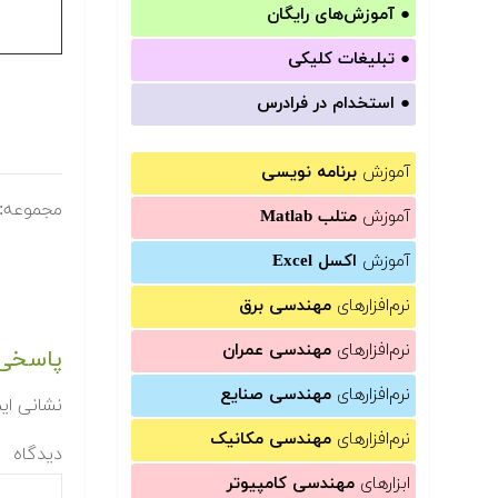
●
آموزش‌های رایگان
●
تبلیغات کلیکی
●
استخدام در فرادرس
آموزش
برنامه نویسی
مجموعه:
آموزش
متلب Matlab
آموزش
اکسل Excel
نرم‌افزارهای
مهندسی برق
نرم‌افزارهای
مهندسی عمران
پاسخی 
نرم‌افزارهای
مهندسی صنایع
نشانی ای
نرم‌افزارهای
مهندسی مکانیک
دیدگاه
ابزارهای
مهندسی کامپیوتر