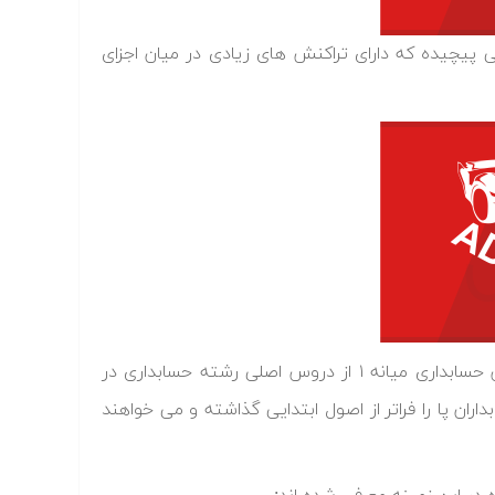
یکی پیچیده که دارای تراکنش های زیادی در میان اجزای
در آموزش حسابداری میانه ۱ که مراجع مرتبط با آن در ادامه آمده است، درس حسابداری میانه ۱ از دروس اصلی رشته حسابداری در
 پا را فراتر از اصول ابتدایی گذاشته و می خواهند