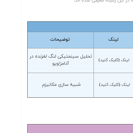
در این زمینه معرفی شده اند:
لینک
توضیحات
تحلیل سینمتیکی لنگ لغزنده در
لینک (کلیک کنید)
آدامز/ویو
شبیه سازی مکانیزم
لینک (کلیک کنید)