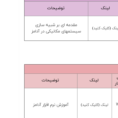
لینک
توضیحات
مقدمه ای بر شبیه سازی
ینک (کلیک کنید)
سیستمهای مکانیکی در آدامز
لینک
توضیحات
ر
آموزش نرم افزار آدامز
لینک (کلیک کنید)