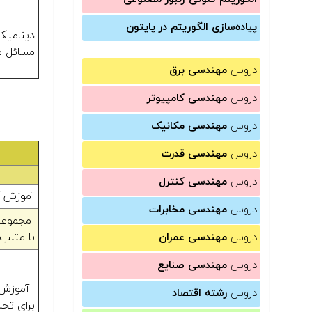
پیاده‌سازی الگوریتم در پایتون
دینامی
مسائل 
دروس
مهندسی برق
دروس
مهندسی کامپیوتر
دروس
مهندسی مکانیک
دروس
مهندسی قدرت
دروس
مهندسی کنترل
آموزش کا
دروس
مهندسی مخابرات
مجموعه 
با متلب 
دروس
مهندسی عمران
دروس
مهندسی صنایع
دروس
رشته اقتصاد
برای تحل