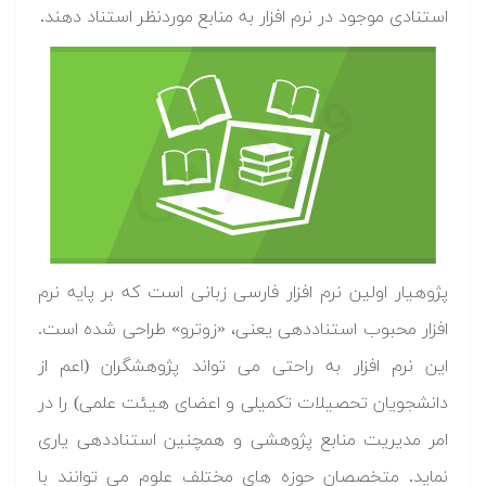
استنادی موجود در نرم افزار به منابع موردنظر استناد دهند.
پژوهیار اولین نرم افزار فارسی زبانی است که بر پایه نرم
افزار محبوب استناددهی یعنی، «زوترو» طراحی شده است.
این نرم افزار به راحتی می تواند پژوهشگران (اعم از
دانشجویان تحصیلات تکمیلی و اعضای هیئت علمی) را در
امر مدیریت منابع پژوهشی و همچنین استناددهی یاری
نماید. متخصصان حوزه های مختلف علوم می توانند با