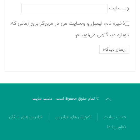
وب‌سایت
ذخیره نام، ایمیل و وبسایت من در مرورگر برای زمانی که
دوباره دیدگاهی می‌نویسم.
© تمام حقوق محفوظ است - متلب سایت
متلب سایت
آموزش های فرادرس
فرادرس های رایگان
تماس با ما