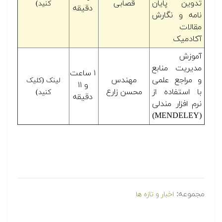
تدوین پایان
قصابی
کنید)
دقیقه
نامه و نگارش
مقالات
آکادمیک
آموزش
مدیریت منابع
۱ ساعت
و مراجع علمی
مهندس
لینک (کلیک
و ۱۱
با استفاده از
محسن زارع
کنید)
دقیقه
نرم افزار مندلی
(MENDELEY)
مجموعه:
اخبار و تازه ها