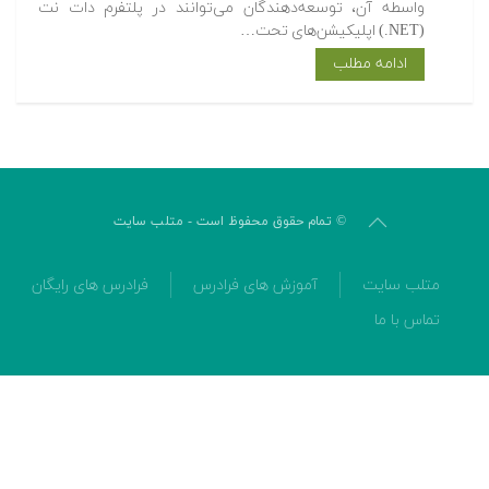
واسطه آن، توسعه‌دهندگان می‌توانند در پلتفرم دات نت
(‎.NET) اپلیکیشن‌های تحت…
ادامه مطلب
© تمام حقوق محفوظ است - متلب سایت
متلب سایت
آموزش های فرادرس
فرادرس های رایگان
تماس با ما