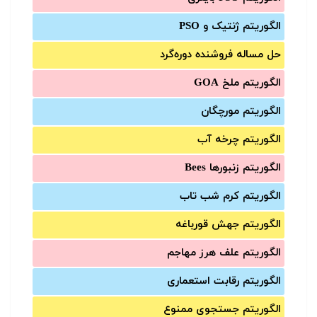
الگوریتم ژنتیک و PSO
حل مساله فروشنده دوره‌گرد
الگوریتم ملخ GOA
الگوریتم مورچگان
الگوریتم چرخه آب
الگوریتم زنبورها Bees
الگوریتم کرم شب تاب
الگوریتم جهش قورباغه
الگوریتم علف هرز مهاجم
الگوریتم رقابت استعماری
الگوریتم جستجوی ممنوع