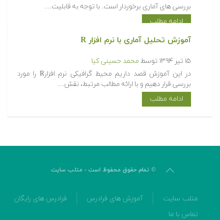
بررسی های آماری برخوردار است. با توجه به قابلیت…
ادامه مطلب
آموزش تحلیل آماری با نرم افزار R
۱۵ تیر ۱۳۹۴
توسط
محمد حسینی کیا
در این آموزش قصد داریم محیط گرافیکی نرم افزارR را مورد
بررسی قرار دهیم و با ارائه مطالب مرتبط، نقش…
ادامه مطلب
© تمام حقوق محفوظ است - متلب سایت
متلب سایت
آموزش های فرادرس
فرادرس های رایگان
تماس با ما