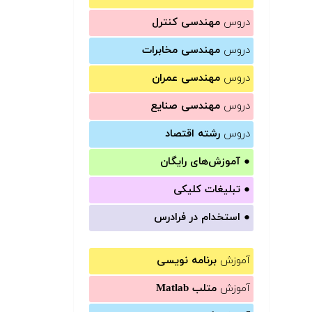
دروس
مهندسی کنترل
دروس
مهندسی مخابرات
دروس
مهندسی عمران
دروس
مهندسی صنایع
دروس
رشته اقتصاد
●
آموزش‌های رایگان
●
تبلیغات کلیکی
●
استخدام در فرادرس
آموزش
برنامه نویسی
آموزش
متلب Matlab