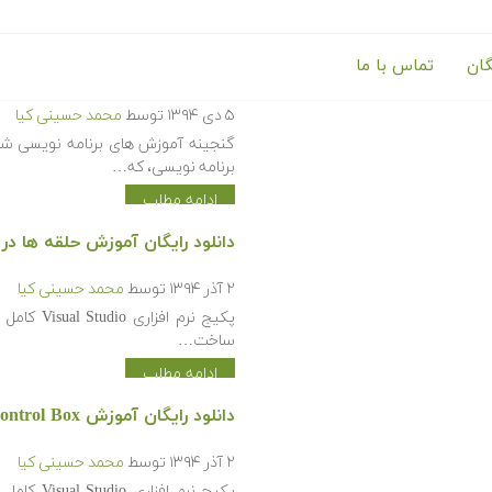
گان
تماس با ما
گنجینه آموزش های برنامه نوی
۵ دی ۱۳۹۴
توسط
محمد حسینی کیا
گنجینه آموزش های برنامه نویسی شا
برنامه نویسی، که…
ادامه مطلب
دانلود رایگان آموزش حلقه ها در ویژوال ب
۲ آذر ۱۳۹۴
توسط
محمد حسینی کیا
پکیج نرم 
ساخت…
ادامه مطلب
دانلود رایگان آموزش Control Box در ویژوال بیسیک دات نت (Visual Basic.NET)
۲ آذر ۱۳۹۴
توسط
محمد حسینی کیا
پکیج نرم 