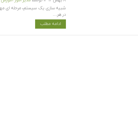
۸ بهمن ۱۳۹۲
توسط
مدیر امور آموزش
شبیه سازی یک سیستم، مرحله ای مهم 
در هر…
ادامه مطلب