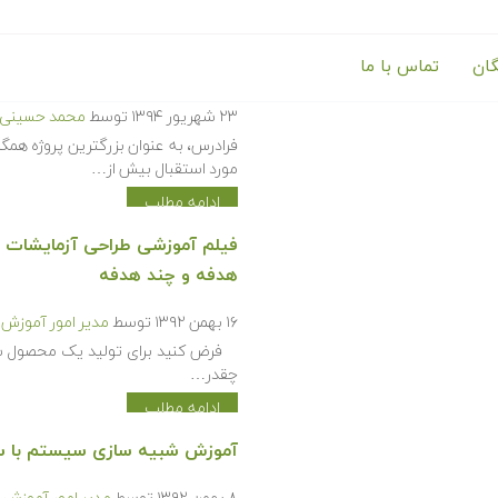
گان
تماس با ما
ارائه ۹۴ ساعت آموزش تخصصی در حوزه مهندسی برق تا شهریور ماه سال ۹۴
۲۳ شهریور ۱۳۹۴
توسط
محمد حسینی ک
فرادرس، به عنوان بزرگترین پروژه همگ
مورد استقبال بیش از…
ادامه مطلب
فیلم آموزشی طراحی آزمایشات با 
هدفه و چند هدفه
۱۶ بهمن ۱۳۹۲
توسط
مدیر امور آموزش
فرض کنید برای تولید یک محصول شر
چقدر…
ادامه مطلب
آموزش شبیه سازی سیستم با س