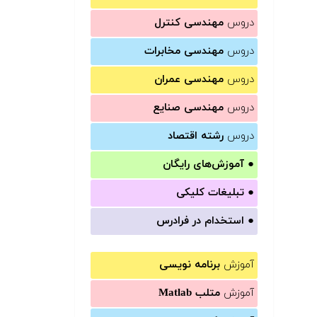
دروس
مهندسی کنترل
دروس
مهندسی مخابرات
دروس
مهندسی عمران
دروس
مهندسی صنایع
دروس
رشته اقتصاد
●
آموزش‌های رایگان
●
تبلیغات کلیکی
●
استخدام در فرادرس
آموزش
برنامه نویسی
آموزش
متلب Matlab