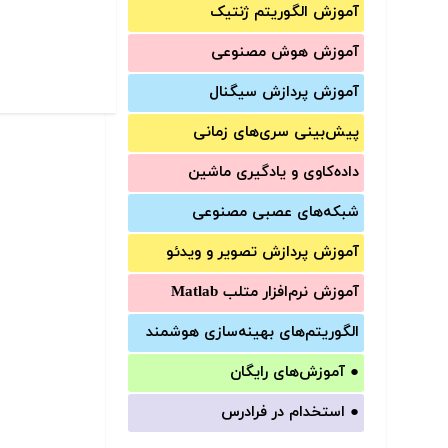
آموزش الگوریتم ژنتیک
آموزش‌ هوش مصنوعی
آموزش‌ پردازش سیگنال
پیش‌‌بینی سری‌‌های زمانی
داده‌کاوی و یادگیری ماشین
شبکه‌های عصبی مصنوعی
آموزش‌ پردازش تصویر و ویدئو
آموزش‌ نرم‌افزار متلب Matlab
الگوریتم‌های بهینه‌سازی هوشمند
●
آموزش‌های رایگان
●
استخدام در فرادرس