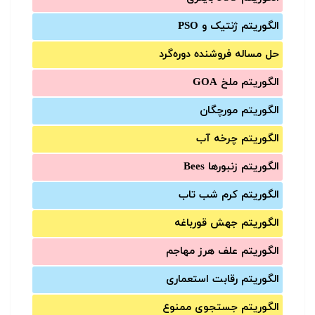
الگوریتم ژنتیک و PSO
حل مساله فروشنده دوره‌گرد
الگوریتم ملخ GOA
الگوریتم مورچگان
الگوریتم چرخه آب
الگوریتم زنبورها Bees
الگوریتم کرم شب تاب
الگوریتم جهش قورباغه
الگوریتم علف هرز مهاجم
الگوریتم رقابت استعماری
الگوریتم جستجوی ممنوع