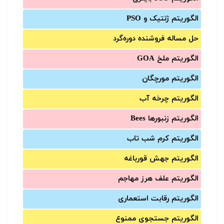
الگوریتم ژنتیک و PSO
حل مساله فروشنده دوره‌گرد
الگوریتم ملخ GOA
الگوریتم مورچگان
الگوریتم چرخه آب
الگوریتم زنبورها Bees
الگوریتم کرم شب تاب
الگوریتم جهش قورباغه
الگوریتم علف هرز مهاجم
الگوریتم رقابت استعماری
الگوریتم جستجوی ممنوع